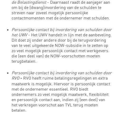
de Belastingdienst
- Daarnaast raadt de aanjager aan
om bij de (dwang)invordering van de schulden te
streven naar zoveel mogelijk persoonlijke
contactmomenten met de ondernemer met schulden.
Persoonlijke contact bij invordering van schulden door
het UWV
- Het UWV handelt in lijn met de aanbeveling.
Dit doet zij onder andere door bij de terugvordering
van te veel uitgekeerde NOW-subsidie in te zetten op
zo veel mogelijk persoonlijk contact met werkgevers
die (een deel van) de NOW-voorschotten moeten
terugbetalen.
Persoonlijke contact bij invordering van schulden door
RVO
RVO heeft ruime betalingsregelingen en extra
-
maatwerk is mogelijk. Hiervoor is persoonlijk contact
met de ondernemer essentieel. RVO biedt
ondernemers zo veel mogelijk maatwerk, flexibiliteit
en persoonlijk contact aan, indien zij (een deel) van
het verkregen voorschot aan TVL terug moeten
betalen.