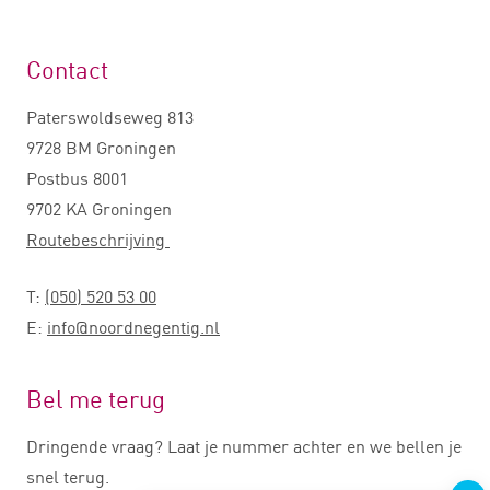
Contact
Paterswoldseweg 813
9728 BM Groningen
Postbus 8001
9702 KA Groningen
Routebeschrijving
T:
(050) 520 53 00
E:
info@noordnegentig.nl
Bel me terug
Dringende vraag? Laat je nummer achter en we bellen je
snel terug.