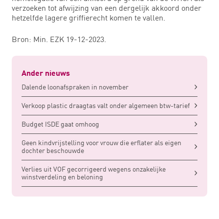
verzoeken tot afwijzing van een dergelijk akkoord onder
hetzelfde lagere griffierecht komen te vallen.
Bron: Min. EZK 19-12-2023.
Ander nieuws
Dalende loonafspraken in november
Verkoop plastic draagtas valt onder algemeen btw-tarief
Budget ISDE gaat omhoog
Geen kindvrijstelling voor vrouw die erflater als eigen
dochter beschouwde
Verlies uit VOF gecorrigeerd wegens onzakelijke
winstverdeling en beloning