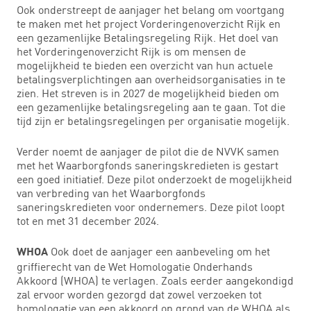
Ook onderstreept de aanjager het belang om voortgang
te maken met het project Vorderingenoverzicht Rijk en
een gezamenlijke Betalingsregeling Rijk. Het doel van
het Vorderingenoverzicht Rijk is om mensen de
mogelijkheid te bieden een overzicht van hun actuele
betalingsverplichtingen aan overheidsorganisaties in te
zien. Het streven is in 2027 de mogelijkheid bieden om
een gezamenlijke betalingsregeling aan te gaan. Tot die
tijd zijn er betalingsregelingen per organisatie mogelijk.
Verder noemt de aanjager de pilot die de NVVK samen
met het Waarborgfonds saneringskredieten is gestart
een goed initiatief. Deze pilot onderzoekt de mogelijkheid
van verbreding van het Waarborgfonds
saneringskredieten voor ondernemers. Deze pilot loopt
tot en met 31 december 2024.
Ook doet de aanjager een aanbeveling om het
WHOA
griffierecht van de Wet Homologatie Onderhands
Akkoord (WHOA) te verlagen. Zoals eerder aangekondigd
zal ervoor worden gezorgd dat zowel verzoeken tot
homologatie van een akkoord op grond van de WHOA als