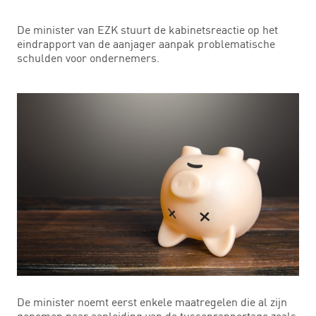
De minister van EZK stuurt de kabinetsreactie op het
eindrapport van de aanjager aanpak problematische
schulden voor ondernemers.
De minister noemt eerst enkele maatregelen die al zijn
genomen naar aanleiding van de tussenrapportage zoals