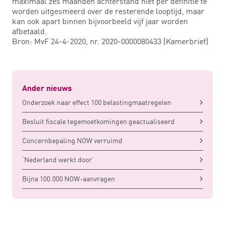
maximaal zes maanden achterstand niet per definitie te
worden uitgesmeerd over de resterende looptijd, maar
kan ook apart binnen bijvoorbeeld vijf jaar worden
afbetaald.
Bron: MvF 24-4-2020, nr. 2020-0000080433 (Kamerbrief)
Ander nieuws
Onderzoek naar effect 100 belastingmaatregelen
Besluit fiscale tegemoetkomingen geactualiseerd
Concernbepaling NOW verruimd
‘Nederland werkt door’
Bijna 100.000 NOW-aanvragen