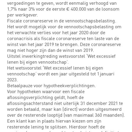
vergoedingen te geven, wordt eenmalig verhoogd van
1,7% naar 3% voor de eerste € 400.000 van de loonsom
per werkgever.
Fiscale coronareserve in de vennootschapsbelasting.
Het wordt mogelijk voor de vennootschapsbelasting om
het verwachte verlies voor het jaar 2020 door de
coronacrisis als fiscale coronareserve ten laste van de
winst van het jaar 2019 te brengen. Deze coronareserve
mag niet hoger zijn dan de winst van 2019.
Uitstel inwerkingtreding wetsvoorstel ‘Wet excessief
lenen bij eigen vennootschap’.
Het wetsvoorstel ‘Wet excessief lenen bij eigen
vennootschap’ wordt een jaar uitgesteld tot 1 januari
2023.
Betaalpauze voor hypotheekverplichtingen.
Voor hypotheken waarvoor een fiscale
aflossingsverplichting geldt, hoeft de
aflossingsachterstand niet uiterlijk 31 december 2021 te
worden betaald, maar kan (direct) worden uitgesmeerd
over de resterende looptijd (van maximaal 360 maanden).
Een klant kan in plaats hiervan kiezen om zijn
resterende lening te splitsen. Hierdoor hoeft de