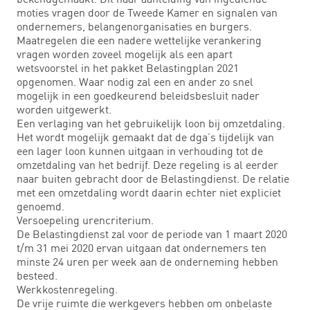
moties vragen door de Tweede Kamer en signalen van
ondernemers, belangenorganisaties en burgers.
Maatregelen die een nadere wettelijke verankering
vragen worden zoveel mogelijk als een apart
wetsvoorstel in het pakket Belastingplan 2021
opgenomen. Waar nodig zal een en ander zo snel
mogelijk in een goedkeurend beleidsbesluit nader
worden uitgewerkt.
Een verlaging van het gebruikelijk loon bij omzetdaling.
Het wordt mogelijk gemaakt dat de dga’s tijdelijk van
een lager loon kunnen uitgaan in verhouding tot de
omzetdaling van het bedrijf. Deze regeling is al eerder
naar buiten gebracht door de Belastingdienst. De relatie
met een omzetdaling wordt daarin echter niet expliciet
genoemd.
Versoepeling urencriterium.
De Belastingdienst zal voor de periode van 1 maart 2020
t/m 31 mei 2020 ervan uitgaan dat ondernemers ten
minste 24 uren per week aan de onderneming hebben
besteed.
Werkkostenregeling.
De vrije ruimte die werkgevers hebben om onbelaste