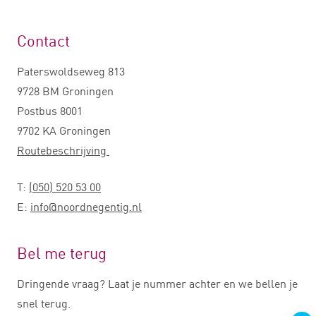
Contact
Paterswoldseweg 813
9728 BM Groningen
Postbus 8001
9702 KA Groningen
Routebeschrijving
T:
(050) 520 53 00
E:
info@noordnegentig.nl
Bel me terug
Dringende vraag? Laat je nummer achter en we bellen je
snel terug.