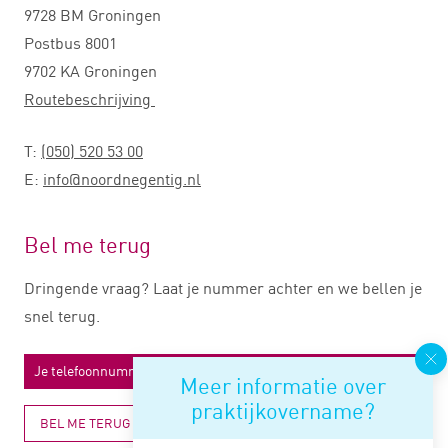
9728 BM Groningen
Postbus 8001
9702 KA Groningen
Routebeschrijving
T:
(050) 520 53 00
E:
info@noordnegentig.nl
Bel me terug
Dringende vraag? Laat je nummer achter en we bellen je
snel terug.
Meer informatie over
praktijkovername?
BEL ME TERUG