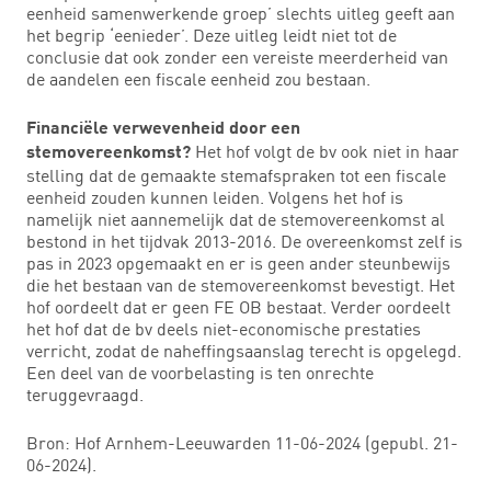
eenheid samenwerkende groep’ slechts uitleg geeft aan
het begrip ‘eenieder’. Deze uitleg leidt niet tot de
conclusie dat ook zonder een vereiste meerderheid van
de aandelen een fiscale eenheid zou bestaan.
Financiële verwevenheid door een
Het hof volgt de bv ook niet in haar
stemovereenkomst?
stelling dat de gemaakte stemafspraken tot een fiscale
eenheid zouden kunnen leiden. Volgens het hof is
namelijk niet aannemelijk dat de stemovereenkomst al
bestond in het tijdvak 2013-2016. De overeenkomst zelf is
pas in 2023 opgemaakt en er is geen ander steunbewijs
die het bestaan van de stemovereenkomst bevestigt. Het
hof oordeelt dat er geen FE OB bestaat. Verder oordeelt
het hof dat de bv deels niet-economische prestaties
verricht, zodat de naheffingsaanslag terecht is opgelegd.
Een deel van de voorbelasting is ten onrechte
teruggevraagd.
Bron: Hof Arnhem-Leeuwarden 11-06-2024 (gepubl. 21-
06-2024).