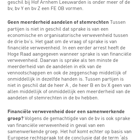
geschil bij Hof Arnhem Leeuwarden is onder meer of de
bv, bv Y en bv Z een FE OB vormen.
Tussen
Geen meerderheid aandelen of stemrechten
partijen is niet in geschil dat sprake is van een
economische en organisatorische verwevenheid tussen
de drie bv’s. Het gaat om de vraag of sprake is van
financiële verwevenheid. In een eerder arrest heeft de
Hoge Raad aangegeven wanneer sprake is van financiële
verwevenheid. Daarvan is sprake als ten minste de
meerderheid van de aandelen in elk van de
vennootschappen en ook de zeggenschap middellijk of
onmiddellijk in dezelfde handen is. Tussen partijen is
niet in geschil dat de heer A , de heer B en bv X geen van
allen middellijk of onmiddellijk een meerderheid van de
aandelen of stemrechten in de bv hebben.
Financiële verwevenheid door een samenwerkende
Volgens de gemachtigde van de bv is ook sprake
groep?
van financiële verwevenheid in geval van een
samenwerkende groep. Het hof komt echter op basis van
Europese rechtspraak tot de conclusie dat de term ‘als