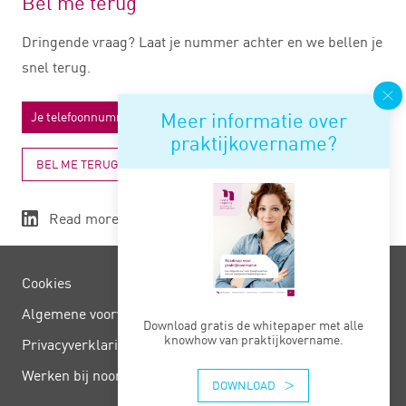
Bel me terug
Dringende vraag? Laat je nummer achter en we bellen je
snel terug.
Meer informatie over
praktijkovername?
BEL ME TERUG
Read more
Cookies
Algemene voorwaarden
Download gratis de whitepaper met alle
knowhow van praktijkovername.
Privacy­verklaring
Werken bij noord negentig
DOWNLOAD