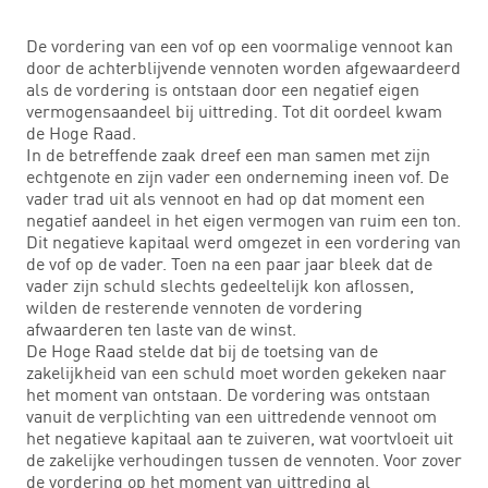
De vordering van een vof op een voormalige vennoot kan
door de achterblijvende vennoten worden afgewaardeerd
als de vordering is ontstaan door een negatief eigen
vermogensaandeel bij uittreding. Tot dit oordeel kwam
de Hoge Raad.
In de betreffende zaak dreef een man samen met zijn
echtgenote en zijn vader een onderneming ineen vof. De
vader trad uit als vennoot en had op dat moment een
negatief aandeel in het eigen vermogen van ruim een ton.
Dit negatieve kapitaal werd omgezet in een vordering van
de vof op de vader. Toen na een paar jaar bleek dat de
vader zijn schuld slechts gedeeltelijk kon aflossen,
wilden de resterende vennoten de vordering
afwaarderen ten laste van de winst.
De Hoge Raad stelde dat bij de toetsing van de
zakelijkheid van een schuld moet worden gekeken naar
het moment van ontstaan. De vordering was ontstaan
vanuit de verplichting van een uittredende vennoot om
het negatieve kapitaal aan te zuiveren, wat voortvloeit uit
de zakelijke verhoudingen tussen de vennoten. Voor zover
de vordering op het moment van uittreding al