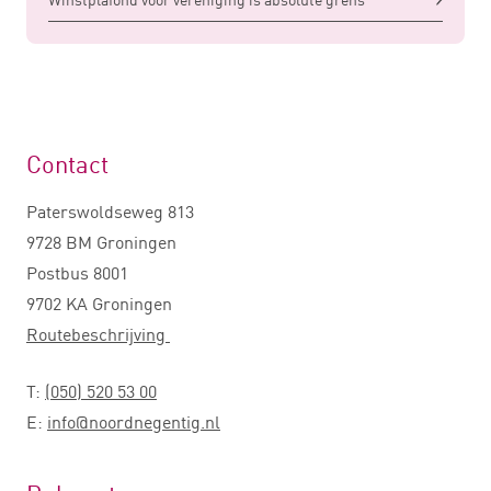
Contact
Paterswoldseweg 813
9728 BM Groningen
Postbus 8001
9702 KA Groningen
Routebeschrijving
T:
(050) 520 53 00
E:
info@noordnegentig.nl