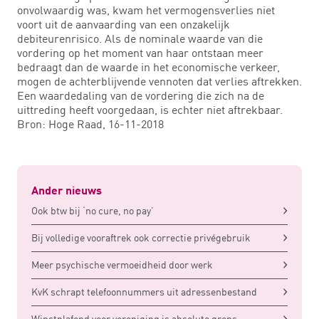
onvolwaardig was, kwam het vermogensverlies niet
voort uit de aanvaarding van een onzakelijk
debiteurenrisico. Als de nominale waarde van die
vordering op het moment van haar ontstaan meer
bedraagt dan de waarde in het economische verkeer,
mogen de achterblijvende vennoten dat verlies aftrekken.
Een waardedaling van de vordering die zich na de
uittreding heeft voorgedaan, is echter niet aftrekbaar.
Bron: Hoge Raad, 16-11-2018
Ander nieuws
Ook btw bij ‘no cure, no pay’
Bij volledige vooraftrek ook correctie privégebruik
Meer psychische vermoeidheid door werk
KvK schrapt telefoonnummers uit adressenbestand
Winstplafond voor vereniging is absolute grens