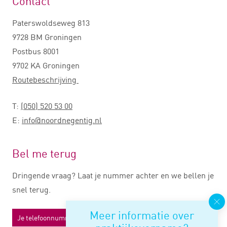
Contact
Paterswoldseweg 813
9728 BM Groningen
Postbus 8001
9702 KA Groningen
Routebeschrijving
T:
(050) 520 53 00
E:
info@noordnegentig.nl
Bel me terug
Dringende vraag? Laat je nummer achter en we bellen je
snel terug.
Meer informatie over