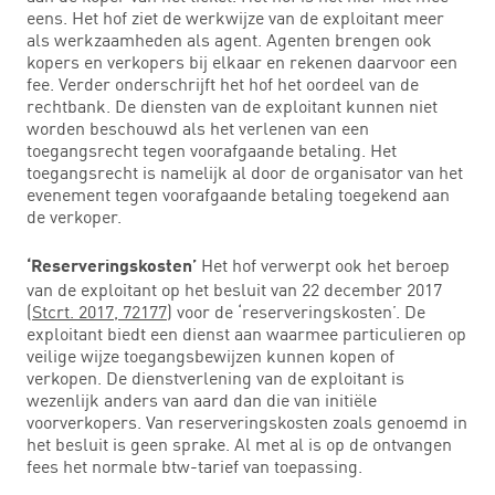
eens. Het hof ziet de werkwijze van de exploitant meer
als werkzaamheden als agent. Agenten brengen ook
kopers en verkopers bij elkaar en rekenen daarvoor een
fee. Verder onderschrijft het hof het oordeel van de
rechtbank. De diensten van de exploitant kunnen niet
worden beschouwd als het verlenen van een
toegangsrecht tegen voorafgaande betaling. Het
toegangsrecht is namelijk al door de organisator van het
evenement tegen voorafgaande betaling toegekend aan
de verkoper.
Het hof verwerpt ook het beroep
‘Reserveringskosten’
van de exploitant op het besluit van 22 december 2017
(
Stcrt. 2017, 72177
) voor de ‘reserveringskosten’. De
exploitant biedt een dienst aan waarmee particulieren op
veilige wijze toegangsbewijzen kunnen kopen of
verkopen. De dienstverlening van de exploitant is
wezenlijk anders van aard dan die van initiële
voorverkopers. Van reserveringskosten zoals genoemd in
het besluit is geen sprake. Al met al is op de ontvangen
fees het normale btw-tarief van toepassing.