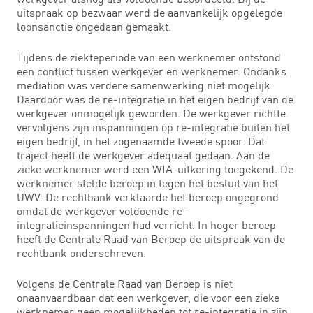
uitspraak op bezwaar werd de aanvankelijk opgelegde
loonsanctie ongedaan gemaakt.
Tijdens de ziekteperiode van een werknemer ontstond
een conflict tussen werkgever en werknemer. Ondanks
mediation was verdere samenwerking niet mogelijk.
Daardoor was de re-integratie in het eigen bedrijf van de
werkgever onmogelijk geworden. De werkgever richtte
vervolgens zijn inspanningen op re-integratie buiten het
eigen bedrijf, in het zogenaamde tweede spoor. Dat
traject heeft de werkgever adequaat gedaan. Aan de
zieke werknemer werd een WIA-uitkering toegekend. De
werknemer stelde beroep in tegen het besluit van het
UWV. De rechtbank verklaarde het beroep ongegrond
omdat de werkgever voldoende re-
integratieinspanningen had verricht. In hoger beroep
heeft de Centrale Raad van Beroep de uitspraak van de
rechtbank onderschreven.
Volgens de Centrale Raad van Beroep is niet
onaanvaardbaar dat een werkgever, die voor een zieke
werknemer geen mogelijkheden tot re-integratie in zijn