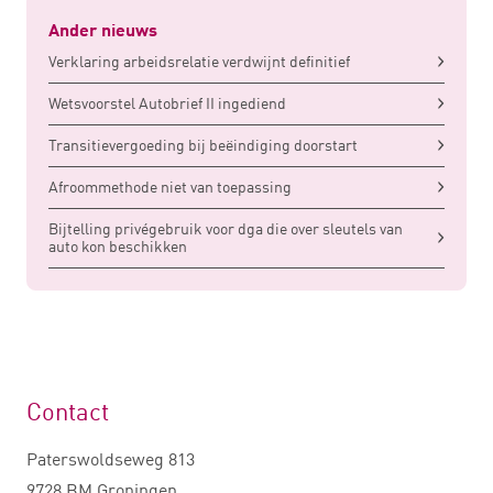
Ander nieuws
Verklaring arbeidsrelatie verdwijnt definitief
Wetsvoorstel Autobrief II ingediend
Transitievergoeding bij beëindiging doorstart
Afroommethode niet van toepassing
Bijtelling privégebruik voor dga die over sleutels van
auto kon beschikken
Contact
Paterswoldseweg 813
9728 BM Groningen