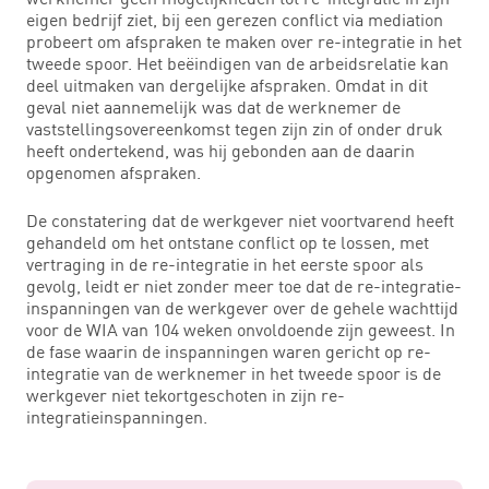
eigen bedrijf ziet, bij een gerezen conflict via mediation
probeert om afspraken te maken over re-integratie in het
tweede spoor. Het beëindigen van de arbeidsrelatie kan
deel uitmaken van dergelijke afspraken. Omdat in dit
geval niet aannemelijk was dat de werknemer de
vaststellingsovereenkomst tegen zijn zin of onder druk
heeft ondertekend, was hij gebonden aan de daarin
opgenomen afspraken.
De constatering dat de werkgever niet voortvarend heeft
gehandeld om het ontstane conflict op te lossen, met
vertraging in de re-integratie in het eerste spoor als
gevolg, leidt er niet zonder meer toe dat de re-integratie-
inspanningen van de werkgever over de gehele wachttijd
voor de WIA van 104 weken onvoldoende zijn geweest. In
de fase waarin de inspanningen waren gericht op re-
integratie van de werknemer in het tweede spoor is de
werkgever niet tekortgeschoten in zijn re-
integratieinspanningen.