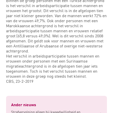
Binnen de groep personen met een Turkse achtergrond
is het verschil in arbeidsparticipatie tussen mannen en
vrouwen het grootst. Dit verschil is in de afgelopen tien
jaar niet kleiner geworden. Van de mannen werkt 72% en
van de vrouwen 49,7%. Ook onder personen met een
Marokkaanse achtergrond is het verschil in
arbeidsparticipatie tussen mannen en vrouwen relatief
groot (65,8 versus 49,0%). Wel is dit verschil sinds 2008
afgenomen. Dit geldt ook voor mannen en vrouwen met
een Antilliaanse of Arubaanse of overige niet-westerse
achtergrond.
Het verschil in arbeidsparticipatie tussen mannen en
vrouwen onder personen met een Surinaamse
migratieachtergrond is in de afgelopen tien jaar iets
toegenomen. Toch is het verschil tussen mannen en
vrouwen in deze groep nog steeds het kleinst.
CBS, 23-2-2019
Ander nieuws
Strafvervolging alleen bij kwaadwilligheid en