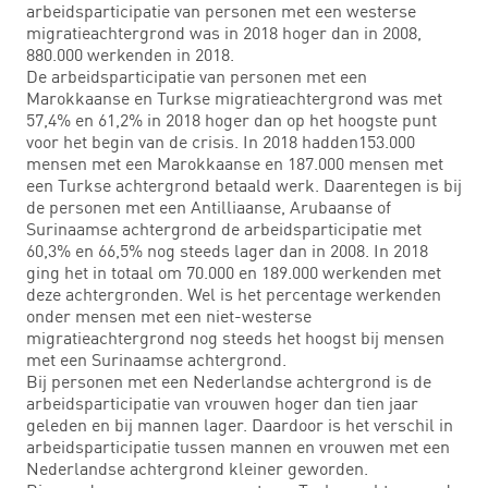
arbeidsparticipatie van personen met een westerse
migratieachtergrond was in 2018 hoger dan in 2008,
880.000 werkenden in 2018.
De arbeidsparticipatie van personen met een
Marokkaanse en Turkse migratieachtergrond was met
57,4% en 61,2% in 2018 hoger dan op het hoogste punt
voor het begin van de crisis. In 2018 hadden153.000
mensen met een Marokkaanse en 187.000 mensen met
een Turkse achtergrond betaald werk. Daarentegen is bij
de personen met een Antilliaanse, Arubaanse of
Surinaamse achtergrond de arbeidsparticipatie met
60,3% en 66,5% nog steeds lager dan in 2008. In 2018
ging het in totaal om 70.000 en 189.000 werkenden met
deze achtergronden. Wel is het percentage werkenden
onder mensen met een niet-westerse
migratieachtergrond nog steeds het hoogst bij mensen
met een Surinaamse achtergrond.
Bij personen met een Nederlandse achtergrond is de
arbeidsparticipatie van vrouwen hoger dan tien jaar
geleden en bij mannen lager. Daardoor is het verschil in
arbeidsparticipatie tussen mannen en vrouwen met een
Nederlandse achtergrond kleiner geworden.