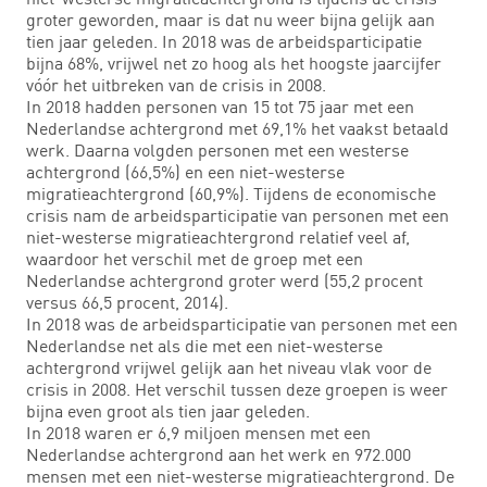
groter geworden, maar is dat nu weer bijna gelijk aan
tien jaar geleden. In 2018 was de arbeidsparticipatie
bijna 68%, vrijwel net zo hoog als het hoogste jaarcijfer
vóór het uitbreken van de crisis in 2008.
In 2018 hadden personen van 15 tot 75 jaar met een
Nederlandse achtergrond met 69,1% het vaakst betaald
werk. Daarna volgden personen met een westerse
achtergrond (66,5%) en een niet-westerse
migratieachtergrond (60,9%). Tijdens de economische
crisis nam de arbeidsparticipatie van personen met een
niet-westerse migratieachtergrond relatief veel af,
waardoor het verschil met de groep met een
Nederlandse achtergrond groter werd (55,2 procent
versus 66,5 procent, 2014).
In 2018 was de arbeidsparticipatie van personen met een
Nederlandse net als die met een niet-westerse
achtergrond vrijwel gelijk aan het niveau vlak voor de
crisis in 2008. Het verschil tussen deze groepen is weer
bijna even groot als tien jaar geleden.
In 2018 waren er 6,9 miljoen mensen met een
Nederlandse achtergrond aan het werk en 972.000
mensen met een niet-westerse migratieachtergrond. De