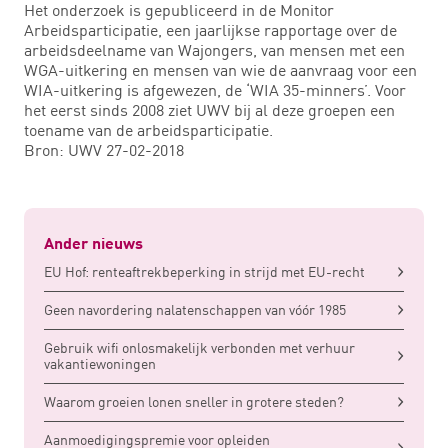
Het onderzoek is gepubliceerd in de Monitor
Arbeidsparticipatie, een jaarlijkse rapportage over de
arbeidsdeelname van Wajongers, van mensen met een
WGA-uitkering en mensen van wie de aanvraag voor een
WIA-uitkering is afgewezen, de ‘WIA 35-minners’. Voor
het eerst sinds 2008 ziet UWV bij al deze groepen een
toename van de arbeidsparticipatie.
Bron: UWV 27-02-2018
Ander nieuws
EU Hof: renteaftrekbeperking in strijd met EU-recht
Geen navordering nalatenschappen van vóór 1985
Gebruik wifi onlosmakelijk verbonden met verhuur
vakantiewoningen
Waarom groeien lonen sneller in grotere steden?
Aanmoedigingspremie voor opleiden