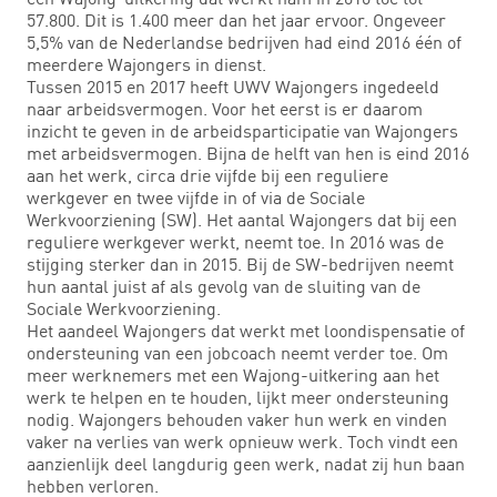
57.800. Dit is 1.400 meer dan het jaar ervoor. Ongeveer
5,5% van de Nederlandse bedrijven had eind 2016 één of
meerdere Wajongers in dienst.
Tussen 2015 en 2017 heeft UWV Wajongers ingedeeld
naar arbeidsvermogen. Voor het eerst is er daarom
inzicht te geven in de arbeidsparticipatie van Wajongers
met arbeidsvermogen. Bijna de helft van hen is eind 2016
aan het werk, circa drie vijfde bij een reguliere
werkgever en twee vijfde in of via de Sociale
Werkvoorziening (SW). Het aantal Wajongers dat bij een
reguliere werkgever werkt, neemt toe. In 2016 was de
stijging sterker dan in 2015. Bij de SW-bedrijven neemt
hun aantal juist af als gevolg van de sluiting van de
Sociale Werkvoorziening.
Het aandeel Wajongers dat werkt met loondispensatie of
ondersteuning van een jobcoach neemt verder toe. Om
meer werknemers met een Wajong-uitkering aan het
werk te helpen en te houden, lijkt meer ondersteuning
nodig. Wajongers behouden vaker hun werk en vinden
vaker na verlies van werk opnieuw werk. Toch vindt een
aanzienlijk deel langdurig geen werk, nadat zij hun baan
hebben verloren.