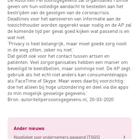
geven om hun volledige aandacht te besteden aan het
bestrijden van de gevolgen van de coronacrisis.
Deadlines voor het aanleveren van informatie aan de
toezichthouder worden opgerekt waar nodig en de AP zal
de komende tijd per geval goed kijken wat passend is en
wat niet.
‘Privacy is heel belangrijk, maar moet goede zorg nooit
in de weg zitten, zeker nu niet.’
Dat geldt ook voor het contact tussen artsen en
patiënten. Veel zorgorganisaties hebben een manier om
beveiligd te beeldbellen, maar sommige niet. De AP zegt:
gebruik als het echt niet anders kan consumentenapps
als FaceTime of Skype. Maar wees daarbij voorzichtig:
doe het alleen bij hoge uitzondering en deel via die apps
zo min mogelijk gevoelige gegevens.’
Bron: autoriteitpersoonsgegevens.nl, 20-03-2020
Ander nieuws
Noodloket voor ondernemers geopend (TOGS)