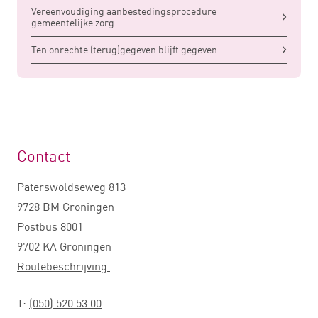
Vereenvoudiging aanbestedingsprocedure
gemeentelijke zorg
Ten onrechte (terug)gegeven blijft gegeven
Contact
Paterswoldseweg 813
9728 BM Groningen
Postbus 8001
9702 KA Groningen
Routebeschrijving
T:
(050) 520 53 00