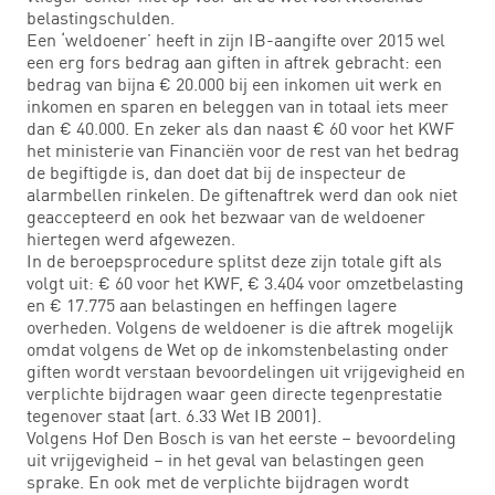
belastingschulden.
Een ‘weldoener’ heeft in zijn IB-aangifte over 2015 wel
een erg fors bedrag aan giften in aftrek gebracht: een
bedrag van bijna € 20.000 bij een inkomen uit werk en
inkomen en sparen en beleggen van in totaal iets meer
dan € 40.000. En zeker als dan naast € 60 voor het KWF
het ministerie van Financiën voor de rest van het bedrag
de begiftigde is, dan doet dat bij de inspecteur de
alarmbellen rinkelen. De giftenaftrek werd dan ook niet
geaccepteerd en ook het bezwaar van de weldoener
hiertegen werd afgewezen.
In de beroepsprocedure splitst deze zijn totale gift als
volgt uit: € 60 voor het KWF, € 3.404 voor omzetbelasting
en € 17.775 aan belastingen en heffingen lagere
overheden. Volgens de weldoener is die aftrek mogelijk
omdat volgens de Wet op de inkomstenbelasting onder
giften wordt verstaan bevoordelingen uit vrijgevigheid en
verplichte bijdragen waar geen directe tegenprestatie
tegenover staat (art. 6.33 Wet IB 2001).
Volgens Hof Den Bosch is van het eerste – bevoordeling
uit vrijgevigheid – in het geval van belastingen geen
sprake. En ook met de verplichte bijdragen wordt