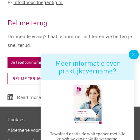
E:
info@noordnegentig.nl
Bel me terug
Dringende vraag? Laat je nummer achter en we bellen je
snel terug.
Meer informatie over
praktijkovername?
BEL ME TERUG
Read more
Cookies
Algemene voorwaarden
Download gratis de whitepaper met alle
knowhow van praktijkovername.