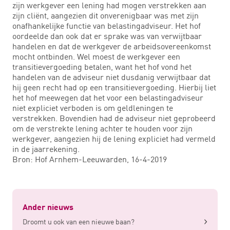
zijn werkgever een lening had mogen verstrekken aan
zijn cliënt, aangezien dit onverenigbaar was met zijn
onafhankelijke functie van belastingadviseur. Het hof
oordeelde dan ook dat er sprake was van verwijtbaar
handelen en dat de werkgever de arbeidsovereenkomst
mocht ontbinden. Wel moest de werkgever een
transitievergoeding betalen, want het hof vond het
handelen van de adviseur niet dusdanig verwijtbaar dat
hij geen recht had op een transitievergoeding. Hierbij liet
het hof meewegen dat het voor een belastingadviseur
niet expliciet verboden is om geldleningen te
verstrekken. Bovendien had de adviseur niet geprobeerd
om de verstrekte lening achter te houden voor zijn
werkgever, aangezien hij de lening expliciet had vermeld
in de jaarrekening.
Bron: Hof Arnhem-Leeuwarden, 16-4-2019
Ander nieuws
Droomt u ook van een nieuwe baan?