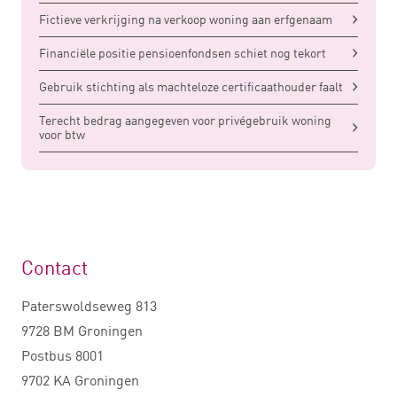
Fictieve verkrijging na verkoop woning aan erfgenaam
Financiële positie pensioenfondsen schiet nog tekort
Gebruik stichting als machteloze certificaathouder faalt
Terecht bedrag aangegeven voor privégebruik woning
voor btw
Contact
Paterswoldseweg 813
9728 BM Groningen
Postbus 8001
9702 KA Groningen