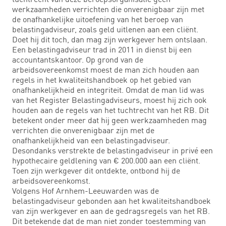
werkzaamheden verrichten die onverenigbaar zijn met
de onafhankelijke uitoefening van het beroep van
belastingadviseur, zoals geld uitlenen aan een cliënt.
Doet hij dit toch, dan mag zijn werkgever hem ontslaan.
Een belastingadviseur trad in 2011 in dienst bij een
accountantskantoor. Op grond van de
arbeidsovereenkomst moest de man zich houden aan
regels in het kwaliteitshandboek op het gebied van
onafhankelijkheid en integriteit. Omdat de man lid was
van het Register Belastingadviseurs, moest hij zich ook
houden aan de regels van het tuchtrecht van het RB. Dit
betekent onder meer dat hij geen werkzaamheden mag
verrichten die onverenigbaar zijn met de
onafhankelijkheid van een belastingadviseur.
Desondanks verstrekte de belastingadviseur in privé een
hypothecaire geldlening van € 200.000 aan een cliënt.
Toen zijn werkgever dit ontdekte, ontbond hij de
arbeidsovereenkomst.
Volgens Hof Arnhem-Leeuwarden was de
belastingadviseur gebonden aan het kwaliteitshandboek
van zijn werkgever en aan de gedragsregels van het RB.
Dit betekende dat de man niet zonder toestemming van