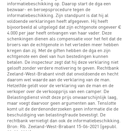
informatiebeschikking op. Daarop start de dga een
bezwaar- en beroepsprocedure tegen de
informatiebeschikking. Zijn standpunt is dat hij al
voldoende verklaringen heeft afgegeven. Hij heeft
bijvoorbeeld al uitgelegd dat zijn echtgenote ongeveer €
4.000 per jaar heeft ontvangen van haar vader. Deze
schenkingen dienen als compensatie voor het feit dat de
broers van de echtgenote in het verleden meer hebben
kregen dan zij. Met de giften hebben de dga en zijn
echtgenote een deel van hun bestedingen kunnen
betalen. De inspecteur zegt dat hij deze verklaring niet
gelooft zonder verdere motivering te geven. Rechtbank
Zeeland-West-Brabant vindt dat onvoldoende en hecht
daarom wel waarde aan de verklaring van de man.
Hetzelfde geldt voor de verklaring van de man en de
verkoper over de verkoopprijs van een camper. De
Belastingdienst vindt deze prijs onwaarschijnlijk laag,
maar voegt daarvoor geen argumenten aan. Tenslotte
komt uit de derdenonderzoeken geen informatie die de
beschuldiging van belastingfraude bevestigt. De
rechtbank vernietigt dan ook de informatiebeschikking.
Bron: Rb. Zeeland-West-Brabant 15-06-2021 (gepubl.