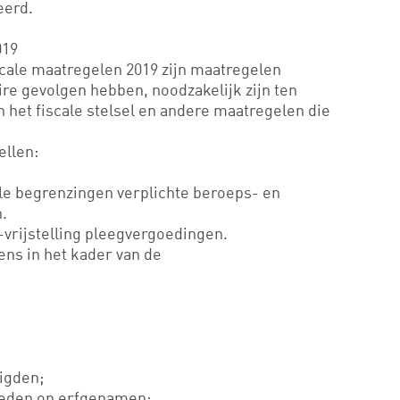
eerd.
019
scale maatregelen 2019 zijn maatregelen
e gevolgen hebben, noodzakelijk zijn ten
 het fiscale stelsel en andere maatregelen die
ellen:
le begrenzingen verplichte beroeps- en
.
-vrijstelling pleegvergoedingen.
ns in het kader van de
igden;
heden op erfgenamen;