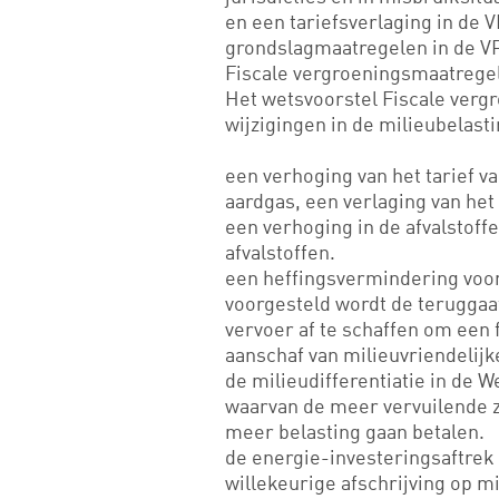
en een tariefsverlaging in de
grondslagmaatregelen in de V
Fiscale vergroeningsmaatrege
Het wetsvoorstel Fiscale verg
wijzigingen in de milieubelast
een verhoging van het tarief va
aardgas, een verlaging van het t
een verhoging in de afvalstoff
afvalstoffen.
een heffingsvermindering voo
voorgesteld wordt de teruggaa
vervoer af te schaffen om een f
aanschaf van milieuvriendelijk
de milieudifferentiatie in de 
waarvan de meer vervuilende z
meer belasting gaan betalen.
de energie-investeringsaftrek 
willekeurige afschrijving op m