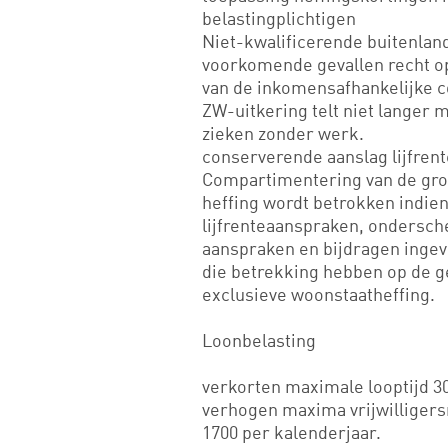
belastingplichtigen
Niet-kwalificerende buitenland
voorkomende gevallen recht op
van de inkomensafhankelijke c
ZW-uitkering telt niet langer 
zieken zonder werk.
conserverende aanslag lijfren
Compartimentering van de gron
heffing wordt betrokken indie
lijfrenteaanspraken, ondersche
aanspraken en bijdragen inge
die betrekking hebben op de 
exclusieve woonstaatheffing.
Loonbelasting
verkorten maximale looptijd 30
verhogen maxima vrijwilligers
1700 per kalenderjaar.