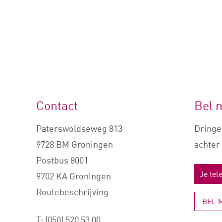
Contact
Bel 
Paterswoldseweg 813
Dringe
9728 BM Groningen
achter 
Postbus 8001
9702 KA Groningen
Routebeschrijving
BEL 
T:
(050) 520 53 00