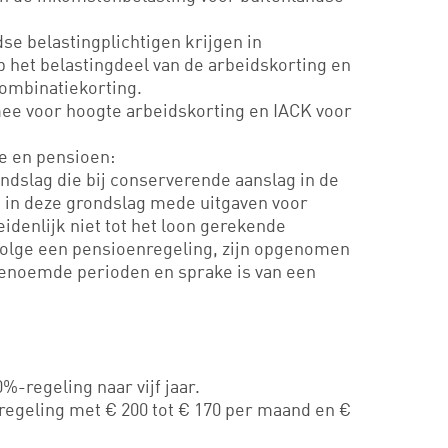
se belastingplichtigen krijgen in
 het belastingdeel van de arbeidskorting en
ombinatiekorting.
mee voor hoogte arbeidskorting en IACK voor
te en pensioen:
dslag die bij conserverende aanslag in de
n in deze grondslag mede uitgaven voor
idenlijk niet tot het loon gerekende
volge een pensioenregeling, zijn opgenomen
genoemde perioden en sprake is van een
%-regeling naar vijf jaar.
regeling met € 200 tot € 170 per maand en €