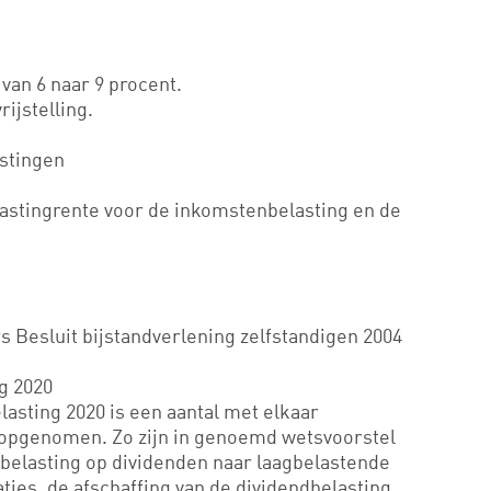
van 6 naar 9 procent.
ijstelling.
stingen
lastingrente voor de inkomstenbelasting en de
Besluit bijstandverlening zelfstandigen 2004
g 2020
lasting 2020 is een aantal met elkaar
pgenomen. Zo zijn in genoemd wetsvoorstel
nbelasting op dividenden naar laagbelastende
aties, de afschaffing van de dividendbelasting