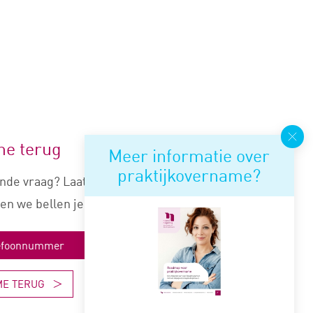
me terug
Meer informatie over
praktijkovername?
nde vraag? Laat je nummer
en we bellen je snel terug.
ME TERUG