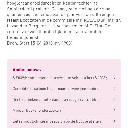
hoogleraar arbeidsrecht en kantonrechter (te
Amsterdam) prof. mr. G. Boot, zal direct aan de slag
gaan en voor het einde van dit jaar verslag uitbrengen.
Naast Boot zitten in de commissie mr. R.A.A. Duk, mr. dr.
L. van den Berg, mr. L.J. Verhoeven en M.E. Slot. De
commissie wordt ambtelijk bijgestaan vanuit de
Belastingdienst.
Bron: Stcrt 15-04-2016, nr. 19031
Ander nieuws
&#039;Kennis over ziekteverzuim schiet tekort&#039;
Gemiddeld uurloon hoog maar al twee jaar stabiel
Boete onbekend buitenlands vermogen verdubbeld
Minder boekenonderzoeken
Belastingplichtige moest zich op de hoogte stellen