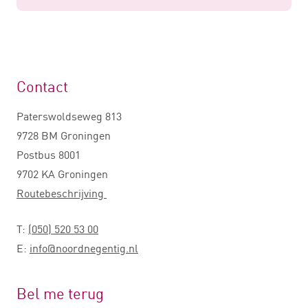
Contact
Paterswoldseweg 813
9728 BM Groningen
Postbus 8001
9702 KA Groningen
Routebeschrijving
T:
(050) 520 53 00
E:
info@noordnegentig.nl
Bel me terug