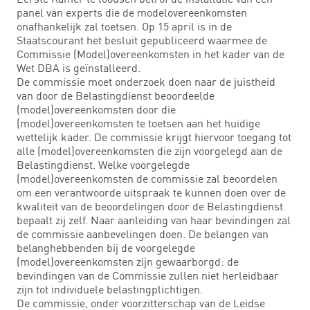
panel van experts die de modelovereenkomsten
onafhankelijk zal toetsen. Op 15 april is in de
Staatscourant het besluit gepubliceerd waarmee de
Commissie (Model)overeenkomsten in het kader van de
Wet DBA is geïnstalleerd.
De commissie moet onderzoek doen naar de juistheid
van door de Belastingdienst beoordeelde
(model)overeenkomsten door die
(model)overeenkomsten te toetsen aan het huidige
wettelijk kader. De commissie krijgt hiervoor toegang tot
alle (model)overeenkomsten die zijn voorgelegd aan de
Belastingdienst. Welke voorgelegde
(model)overeenkomsten de commissie zal beoordelen
om een verantwoorde uitspraak te kunnen doen over de
kwaliteit van de beoordelingen door de Belastingdienst
bepaalt zij zelf. Naar aanleiding van haar bevindingen zal
de commissie aanbevelingen doen. De belangen van
belanghebbenden bij de voorgelegde
(model)overeenkomsten zijn gewaarborgd: de
bevindingen van de Commissie zullen niet herleidbaar
zijn tot individuele belastingplichtigen.
De commissie, onder voorzitterschap van de Leidse