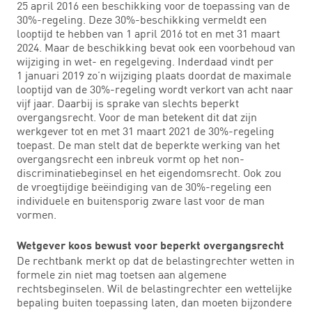
25 april 2016 een beschikking voor de toepassing van de
30%-regeling. Deze 30%-beschikking vermeldt een
looptijd te hebben van 1 april 2016 tot en met 31 maart
2024. Maar de beschikking bevat ook een voorbehoud van
wijziging in wet- en regelgeving. Inderdaad vindt per
1 januari 2019 zo’n wijziging plaats doordat de maximale
looptijd van de 30%-regeling wordt verkort van acht naar
vijf jaar. Daarbij is sprake van slechts beperkt
overgangsrecht. Voor de man betekent dit dat zijn
werkgever tot en met 31 maart 2021 de 30%-regeling
toepast. De man stelt dat de beperkte werking van het
overgangsrecht een inbreuk vormt op het non-
discriminatiebeginsel en het eigendomsrecht. Ook zou
de vroegtijdige beëindiging van de 30%-regeling een
individuele en buitensporig zware last voor de man
vormen.
Wetgever koos bewust voor beperkt overgangsrecht
De rechtbank merkt op dat de belastingrechter wetten in
formele zin niet mag toetsen aan algemene
rechtsbeginselen. Wil de belastingrechter een wettelijke
bepaling buiten toepassing laten, dan moeten bijzondere