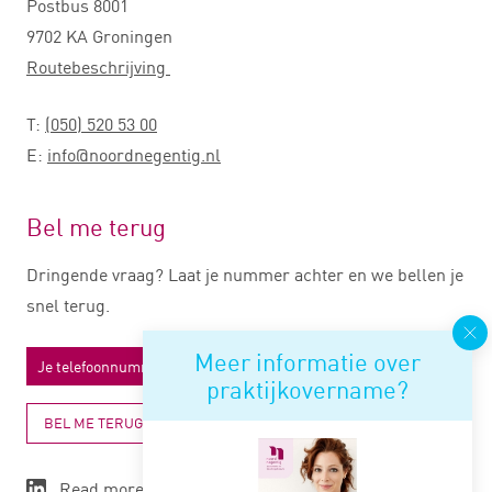
Postbus 8001
9702 KA Groningen
Routebeschrijving
T:
(050) 520 53 00
E:
info@noordnegentig.nl
Bel me terug
Dringende vraag? Laat je nummer achter en we bellen je
snel terug.
Meer informatie over
praktijkovername?
BEL ME TERUG
Read more