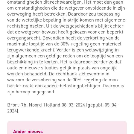
omstandigheden dit rechtvaardigen. Het moet dan gaan
om omstandigheden die de wetgever onvoldoende in zijn
overweging heeft betrokken. Daardoor zou toepassing
van de wettelijke bepaling in strijd komen met algemene
rechtsbeginselen. Uit de wetsgeschiedenis blijkt echter
dat de wetgever bewust heeft gekozen voor een beperkt
overgangsrecht. Bovendien heeft de verkorting van de
maximale looptijd van de 30%-regeling geen materieel
terugwerkende kracht. Verder is een wetswijziging in
zijn algemeen een geldige reden om de looptijd van een
beschikking in te korten. Het is daardoor eerder zo dat
oude en nieuwe situaties gelijk in plaats van ongelijk
worden behandeld. De rechtbank ziet evenmin in
waarom de versobering van de 30%-regeling de man
harder raakt dan andere belastingplichtigen. Daarom is
zijn beroep ongegrond.
Bron: Rb. Noord-Holland 08-03-2024 (gepubl. 05-04-
2024).
Ander nieuws