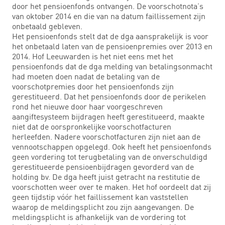
door het pensioenfonds ontvangen. De voorschotnota’s
van oktober 2014 en die van na datum faillissement zijn
onbetaald gebleven.
Het pensioenfonds stelt dat de dga aansprakelijk is voor
het onbetaald laten van de pensioenpremies over 2013 en
2014. Hof Leeuwarden is het niet eens met het
pensioenfonds dat de dga melding van betalingsonmacht
had moeten doen nadat de betaling van de
voorschotpremies door het pensioenfonds zijn
gerestitueerd. Dat het pensioenfonds door de perikelen
rond het nieuwe door haar voorgeschreven
aangiftesysteem bijdragen heeft gerestitueerd, maakte
niet dat de oorspronkelijke voorschotfacturen
herleefden. Nadere voorschotfacturen zijn niet aan de
vennootschappen opgelegd. Ook heeft het pensioenfonds
geen vordering tot terugbetaling van de onverschuldigd
gerestitueerde pensioenbijdragen gevorderd van de
holding bv. De dga heeft juist getracht na restitutie de
voorschotten weer over te maken. Het hof oordeelt dat zij
geen tijdstip vóór het faillissement kan vaststellen
waarop de meldingsplicht zou zijn aangevangen. De
meldingsplicht is afhankelijk van de vordering tot