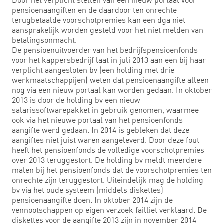
pensioenaangiften en de daardoor ten onrechte
terugbetaalde voorschotpremies kan een dga niet
aansprakelijk worden gesteld voor het niet melden van
betalingsonmacht.
De pensioenuitvoerder van het bedrijfspensioenfonds
voor het kappersbedrijf laat in juli 2013 aan een bij haar
verplicht aangesloten bv (een holding met drie
werkmaatschappijen) weten dat pensioenaangifte alleen
nog via een nieuw portaal kan worden gedaan. In oktober
2013 is door de holding bv een nieuw
salarissoftwarepakket in gebruik genomen, waarmee
ook via het nieuwe portaal van het pensioenfonds
aangifte werd gedaan. In 2014 is gebleken dat deze
aangiftes niet juist waren aangeleverd. Door deze fout
heeft het pensioenfonds de volledige voorschotpremies
over 2013 teruggestort. De holding bv meldt meerdere
malen bij het pensioenfonds dat de voorschotpremies ten
onrechte zijn teruggestort. Uiteindelijk mag de holding
bv via het oude systeem (middels diskettes)
pensioenaangifte doen. In oktober 2014 zijn de
vennootschappen op eigen verzoek failliet verklaard. De
diskettes voor de aangifte 2013 zijn in november 2014