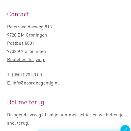
Contact
Paterswoldseweg 813
9728 BM Groningen
Postbus 8001
9702 KA Groningen
Routebeschrijving
T:
(050) 520 53 00
E:
info@noordnegentig.nl
Bel me terug
Dringende vraag? Laat je nummer achter en we bellen je
snel terug.