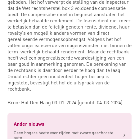
geboden. Het hof verwerpt de stelling van de inspecteur
dat de Wet rechtsherstel box 3 voldoende compensatie
biedt. De compensatie moet in beginsel aansluiten het
werkelijk behaalde rendement. De fiscus dient niet meer
te belasten dan de feitelijk genoten rente, dividend, huur,
royalty’s en mogelijk andere vormen van direct
gerealiseerde vermogensopbrengst. Volgens het hof
vallen ongerealiseerde vermogenswinsten niet binnen de
term ‘werkelijk behaald rendement’. Maar de rechtbank
heeft wel een ongerealiseerde waardestijging van een
baar goud in aanmerking genomen. De berekening van
de rechtbank is daardoor eerder te hoog dan te laag.
Omdat echter geen incidenteel hoger beroep is
ingesteld, bevestigt het hof de uitspraak van de
rechtbank.
Bron: Hof Den Haag 03-01-2024 (gepubl. 04-03-2024).
Ander nieuws
Geen hogere boete voor rijden met zware geschorste
auto