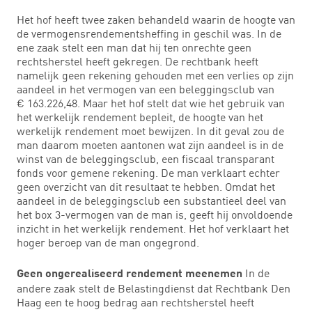
Het hof heeft twee zaken behandeld waarin de hoogte van
de vermogensrendementsheffing in geschil was. In de
ene zaak stelt een man dat hij ten onrechte geen
rechtsherstel heeft gekregen. De rechtbank heeft
namelijk geen rekening gehouden met een verlies op zijn
aandeel in het vermogen van een beleggingsclub van
€ 163.226,48. Maar het hof stelt dat wie het gebruik van
het werkelijk rendement bepleit, de hoogte van het
werkelijk rendement moet bewijzen. In dit geval zou de
man daarom moeten aantonen wat zijn aandeel is in de
winst van de beleggingsclub, een fiscaal transparant
fonds voor gemene rekening. De man verklaart echter
geen overzicht van dit resultaat te hebben. Omdat het
aandeel in de beleggingsclub een substantieel deel van
het box 3-vermogen van de man is, geeft hij onvoldoende
inzicht in het werkelijk rendement. Het hof verklaart het
hoger beroep van de man ongegrond.
In de
Geen ongerealiseerd rendement meenemen
andere zaak stelt de Belastingdienst dat Rechtbank Den
Haag een te hoog bedrag aan rechtsherstel heeft