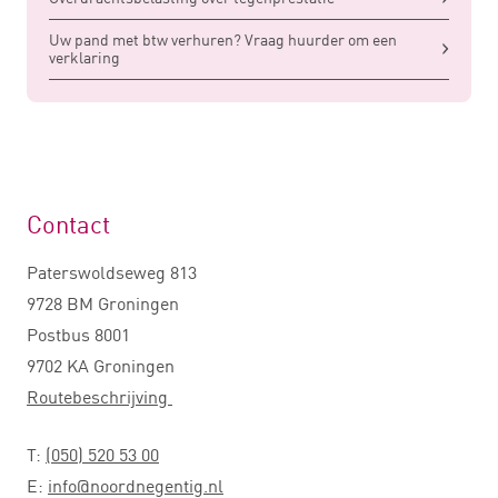
Uw pand met btw verhuren? Vraag huurder om een
verklaring
Contact
Paterswoldseweg 813
9728 BM Groningen
Postbus 8001
9702 KA Groningen
Routebeschrijving
T:
(050) 520 53 00
E:
info@noordnegentig.nl