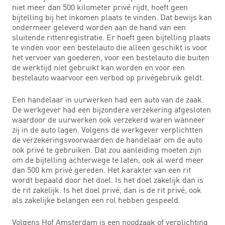
niet meer dan 500 kilometer privé rijdt, hoeft geen
bijtelling bij het inkomen plaats te vinden. Dat bewijs kan
ondermeer geleverd worden aan de hand van een
sluitende rittenregistratie. Er hoeft geen bijtelling plaats
te vinden voor een bestelauto die alleen geschikt is voor
het vervoer van goederen, voor een bestelauto die buiten
de werktijd niet gebruikt kan worden en voor een
bestelauto waarvoor een verbod op privégebruik geldt.
Een handelaar in uurwerken had een auto van de zaak.
De werkgever had een bijzondere verzekering afgesloten
waardoor de uurwerken ook verzekerd waren wanneer
zij in de auto lagen. Volgens de werkgever verplichtten
de verzekeringsvoorwaarden de handelaar om de auto
ook privé te gebruiken. Dat zou aanleiding moeten zijn
om de bijtelling achterwege te laten, ook al werd meer
dan 500 km privé gereden. Het karakter van een rit
wordt bepaald door het doel. Is het doel zakelijk dan is
de rit zakelijk. Is het doel privé, dan is de rit privé, ook
als zakelijke belangen een rol hebben gespeeld.
Volgens Hof Amsterdam is een noodzaak of verplichting