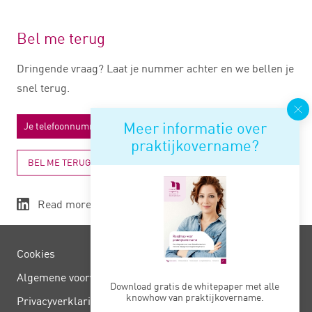
Bel me terug
Dringende vraag? Laat je nummer achter en we bellen je
snel terug.
Meer informatie over
praktijkovername?
BEL ME TERUG
Read more
Cookies
Algemene voorwaarden
Download gratis de whitepaper met alle
knowhow van praktijkovername.
Privacy­verklaring