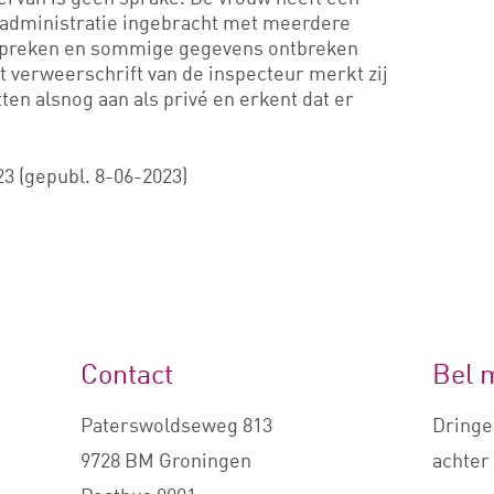
radministratie ingebracht met meerdere
nspreken en sommige gegevens ontbreken
et verweerschrift van de inspecteur merkt zij
ten alsnog aan als privé en erkent dat er
3 (gepubl. 8-06-2023)
Contact
Bel 
Paterswoldseweg 813
Dringe
9728 BM Groningen
achter 