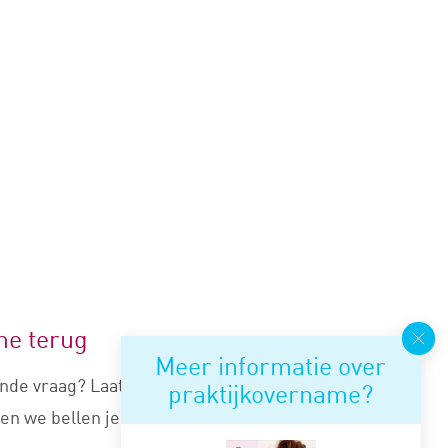
me terug
Meer informatie over
nde vraag? Laat je nummer
praktijkovername?
en we bellen je snel terug.