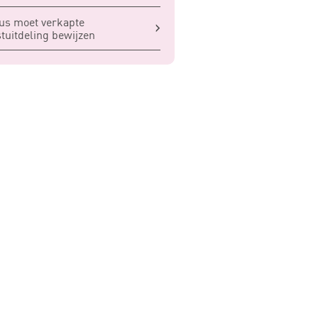
us moet verkapte
tuitdeling bewijzen