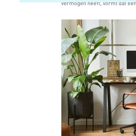
vermogen heeft, vormt dat een 