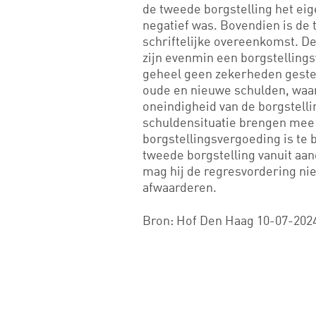
de tweede borgstelling het e
negatief was. Bovendien is de 
schriftelijke overeenkomst. D
zijn evenmin een borgstelling
geheel geen zekerheden gesteld
oude en nieuwe schulden, waa
oneindigheid van de borgstell
schuldensituatie brengen mee 
borgstellingsvergoeding is te 
tweede borgstelling vanuit a
mag hij de regresvordering nie
afwaarderen.
Bron: Hof Den Haag 10-07-2024