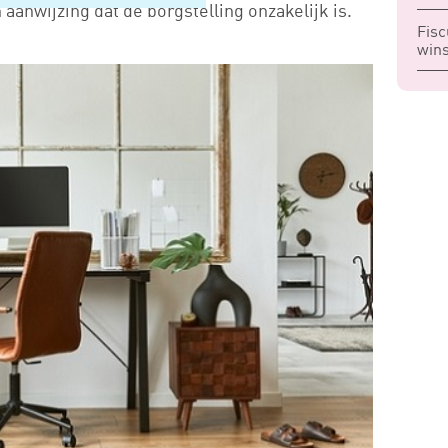
aanwijzing dat de borgstelling onzakelijk is.
Fisc
wins