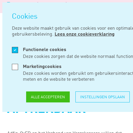
Logo
M
Nav
van
Navigatie
op
Noord
Cookies
overslaan
Negentig
Deze website maakt gebruik van cookies voor een optimal
gebruikersbeleving.
Lees onze cookieverklaring
Home
Nieuws
Brancheverenigingen: maak financieel advies fiscaal aftrekbaar
Functionele cookies
JUN 13, 2018
Deze cookies zorgen dat de website normaal function
Marketingcookies
BRANCHEVERENIGIN
Deze cookies worden gebruikt om gebruikersinteract
meten en de website te verbeteren
MAAK FINANCIEEL
ADVIES FISCAAL
ALLE ACCEPTEREN
INSTELLINGEN OPSLAAN
AFTREKBAAR
Adfiz, OvFD en het Verbond van Verzekeraars willen dat