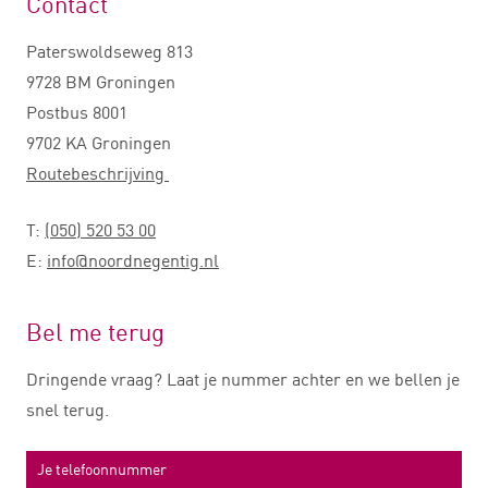
Contact
Paterswoldseweg 813
9728 BM Groningen
Postbus 8001
9702 KA Groningen
Routebeschrijving
T:
(050) 520 53 00
E:
info@noordnegentig.nl
Bel me terug
Dringende vraag? Laat je nummer achter en we bellen je
snel terug.