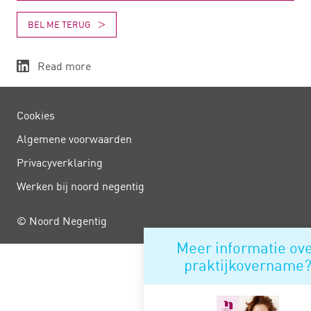
BEL ME TERUG
Read more
Cookies
Algemene voorwaarden
Privacy­verklaring
Werken bij noord negentig
© Noord Negentig
Meer informatie ov
praktijkovername