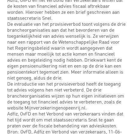
de kosten van financieel advies fiscaal aftrekbaar
worden. Hierover hebben ze een brief geschreven aan
staatssecretaris Snel.
De evaluatie van het provisieverbod toont volgens de drie
brancheorganisaties aan dat het bevorderen van de
toegankelijkheid van advies wenselijk is. Ze verwijzen
naar een rapport van de Wetenschappelijke Raad voor
het Regeringsbeleid waarin wordt aangegeven dat
mensen maar moeilijk tot actie komen en financieel
advies en begeleiding nodig hebben. Driekwart kent de
eigen pensioenuitkering niet en een op de drie kan een
pensioentekort tegemoet zien. Meer informatie alleen is
niet genoeg, aldus de drie.
De introductie van het provisieverbod heeft de toegang
tot advies volgens hen niet verbeterd. De drie
brancheorganisaties wijzen op hun eigen initiatieven om
de toegang tot financieel advies te verbeteren, zoals de
website Mijnverzekeringenopeenrij.nl.
Adfiz, OvFD en het Verbond van verzekeraars vinden dat
het tijd wordt om met staatssecretaris Snel te gaan
praten over de fiscale behandeling van advieskosten.
Bron: OvFD, Adfiz en Verbond van verzekeraars, 11-06-