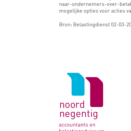
naar-ondernemers-over-betalin
mogelijke opties voor acties 
Bron: Belastingdienst 02-03-2
Logo
van
Noord
Negentig