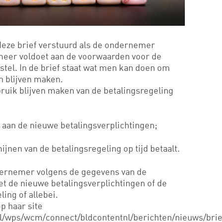
 deze brief verstuurd als de ondernemer
 meer voldoet aan de voorwaarden voor de
tstel. In de brief staat wat men kan doen om
n blijven maken.
uik blijven maken van de betalingsregeling
t aan de nieuwe betalingsverplichtingen;
ijnen van de betalingsregeling op tijd betaalt.
ndernemer volgens de gegevens van de
et de nieuwe betalingsverplichtingen of de
ing of allebei.
p haar site
nl/wps/wcm/connect/bldcontentnl/berichten/nieuws/brie