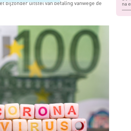
 bijzonder uitstel van betaling vanwege de
na e