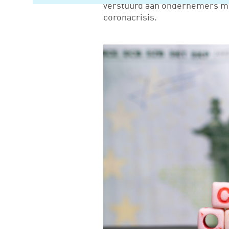
verstuurd aan ondernemers met
coronacrisis.