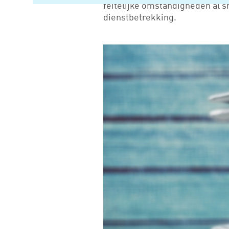
feitelijke omstandigheden al s
dienstbetrekking.