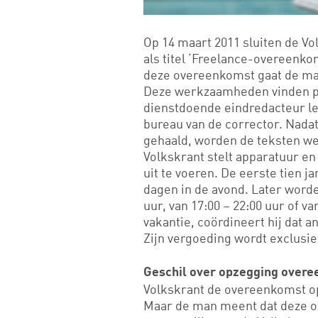
Op 14 maart 2011 sluiten de 
als titel ‘Freelance-overeenk
deze overeenkomst gaat de ma
Deze werkzaamheden vinden pla
dienstdoende eindredacteur le
bureau van de corrector. Nadat 
gehaald, worden de teksten w
Volkskrant stelt apparatuur en
uit te voeren. De eerste tien 
dagen in de avond. Later worde
uur, van 17:00 – 22:00 uur of va
vakantie, coördineert hij dat 
Zijn vergoeding wordt exclusie
Geschil over opzegging over
Volkskrant de overeenkomst o
Maar de man meent dat deze op