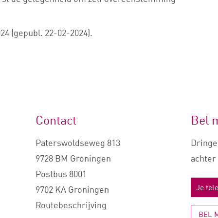
4 (gepubl. 22-02-2024).
Contact
Bel 
Paterswoldseweg 813
Dringe
9728 BM Groningen
achter 
Postbus 8001
9702 KA Groningen
Routebeschrijving
BEL 