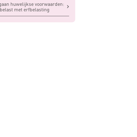
aan huwelijkse voorwaarden:
 belast met erfbelasting