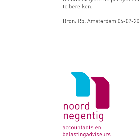
te bereiken.
Bron: Rb. Amsterdam 06-02-202
Logo
van
Noord
Negentig