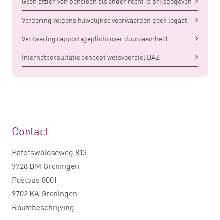
Geen afzien van pensioen als ander recht is prijsgegeven
Vordering volgens huwelijkse voorwaarden geen legaat
Verzwaring rapportageplicht over duurzaamheid
Internetconsultatie concept wetsvoorstel BAZ
Contact
Paterswoldseweg 813
9728 BM Groningen
Postbus 8001
9702 KA Groningen
Routebeschrijving