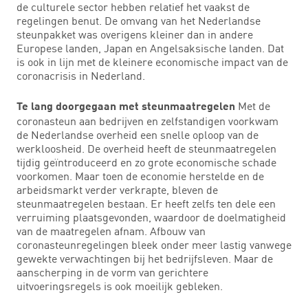
de culturele sector hebben relatief het vaakst de
regelingen benut. De omvang van het Nederlandse
steunpakket was overigens kleiner dan in andere
Europese landen, Japan en Angelsaksische landen. Dat
is ook in lijn met de kleinere economische impact van de
coronacrisis in Nederland.
Met de
Te lang doorgegaan met steunmaatregelen
coronasteun aan bedrijven en zelfstandigen voorkwam
de Nederlandse overheid een snelle oploop van de
werkloosheid. De overheid heeft de steunmaatregelen
tijdig geïntroduceerd en zo grote economische schade
voorkomen. Maar toen de economie herstelde en de
arbeidsmarkt verder verkrapte, bleven de
steunmaatregelen bestaan. Er heeft zelfs ten dele een
verruiming plaatsgevonden, waardoor de doelmatigheid
van de maatregelen afnam. Afbouw van
coronasteunregelingen bleek onder meer lastig vanwege
gewekte verwachtingen bij het bedrijfsleven. Maar de
aanscherping in de vorm van gerichtere
uitvoeringsregels is ook moeilijk gebleken.