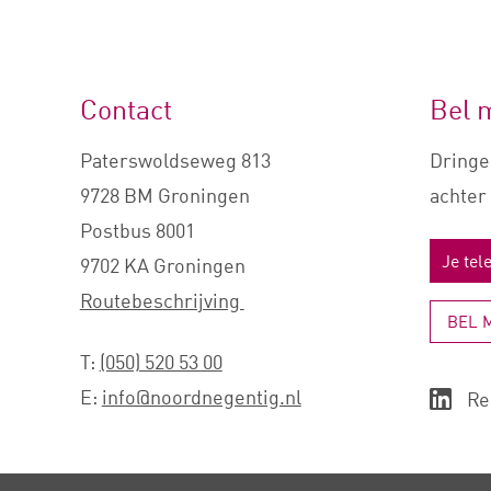
Contact
Bel 
Paterswoldseweg 813
Dringe
9728 BM Groningen
achter 
Postbus 8001
9702 KA Groningen
Routebeschrijving
BEL 
T:
(050) 520 53 00
E:
info@noordnegentig.nl
Re