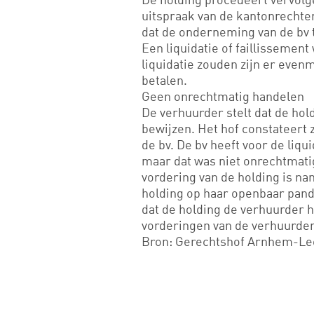
uitspraak van de kantonrechter
dat de onderneming van de bv t
Een liquidatie of faillissemen
liquidatie zouden zijn er even
betalen.
Geen onrechtmatig handelen
De verhuurder stelt dat de hol
bewijzen. Het hof constateert 
de bv. De bv heeft voor de liqu
maar dat was niet onrechtmatig
vordering van de holding is na
holding op haar openbaar pandr
dat de holding de verhuurder h
vorderingen van de verhuurder 
Bron: Gerechtshof Arnhem-Lee