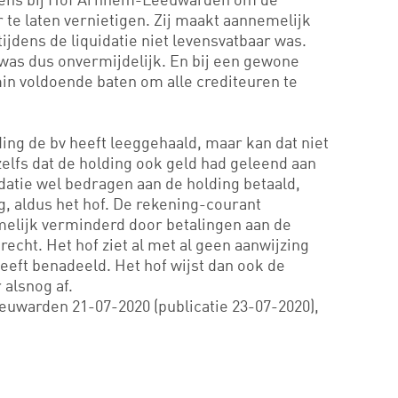
 te laten vernietigen. Zij maakt aannemelijk
ijdens de liquidatie niet levensvatbaar was.
t was dus onvermijdelijk. En bij een gewone
min voldoende baten om alle crediteuren te
ding de bv heeft leeggehaald, maar kan dat niet
zelfs dat de holding ook geld had geleend aan
idatie wel bedragen aan de holding betaald,
, aldus het hof. De rekening-courant
melijk verminderd door betalingen aan de
echt. Het hof ziet al met al geen aanwijzing
eeft benadeeld. Het hof wijst dan ook de
alsnog af.
uwarden 21-07-2020 (publicatie 23-07-2020),