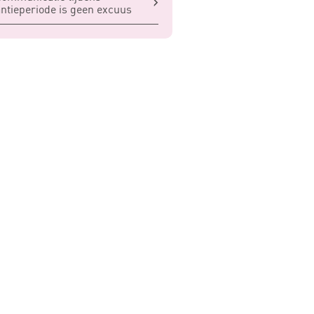
ntieperiode is geen excuus