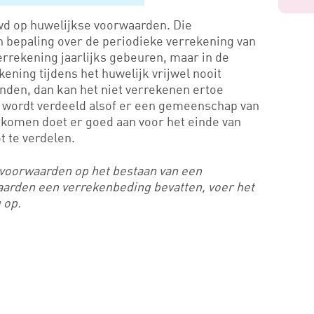
wd op huwelijkse voorwaarden. Die
 bepaling over de periodieke verrekening van
rrekening jaarlijks gebeuren, maar in de
kening tijdens het huwelijk vrijwel nooit
anden, dan kan het niet verrekenen ertoe
n wordt verdeeld alsof er een gemeenschap van
rkomen doet er goed aan voor het einde van
t te verdelen.
 voorwaarden op het bestaan van een
arden een verrekenbeding bevatten, voer het
 op.