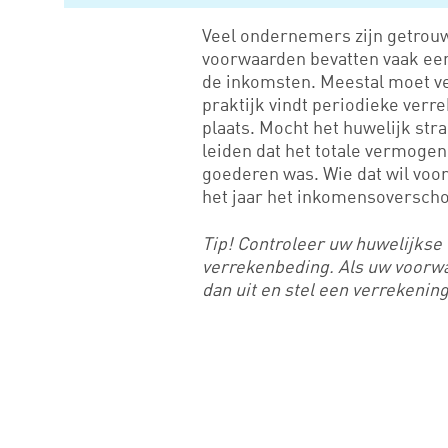
Veel ondernemers zijn getrou
voorwaarden bevatten vaak een
de inkomsten. Meestal moet ve
praktijk vindt periodieke verre
plaats. Mocht het huwelijk str
leiden dat het totale vermoge
goederen was. Wie dat wil voo
het jaar het inkomensoverscho
Tip! Controleer uw huwelijkse
verrekenbeding. Als uw voorwa
dan uit en stel een verrekening