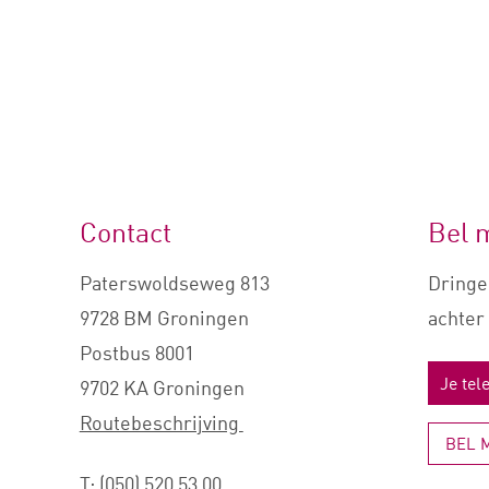
Contact
Bel 
Paterswoldseweg 813
Dringe
9728 BM Groningen
achter 
Postbus 8001
9702 KA Groningen
Routebeschrijving
BEL 
T:
(050) 520 53 00