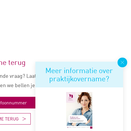
me terug
Meer informatie over
nde vraag? Laat je nummer
praktijkovername?
en we bellen je snel terug.
ME TERUG