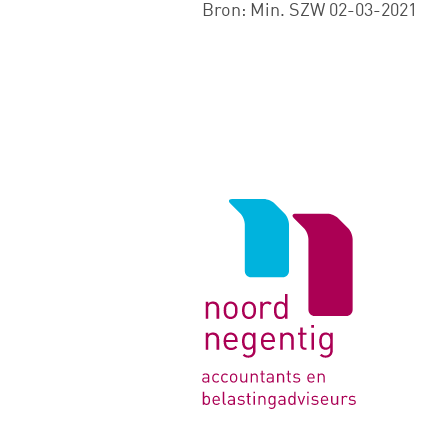
Bron: Min. SZW 02-03-2021
Logo
van
Noord
Negentig