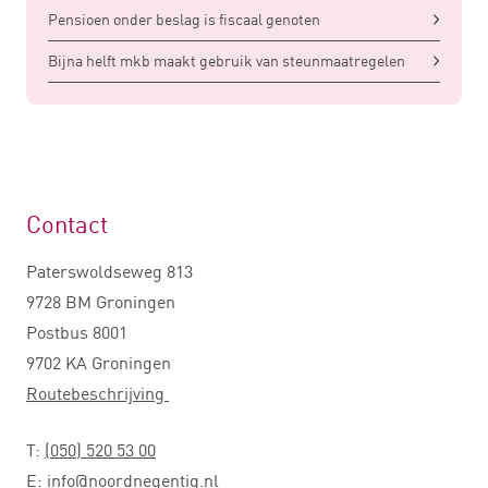
Pensioen onder beslag is fiscaal genoten
Bijna helft mkb maakt gebruik van steunmaatregelen
Contact
Paterswoldseweg 813
9728 BM Groningen
Postbus 8001
9702 KA Groningen
Routebeschrijving
T:
(050) 520 53 00
E:
info@noordnegentig.nl