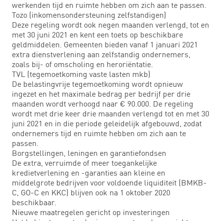
werkenden tijd en ruimte hebben om zich aan te passen.
Tozo (inkomensondersteuning zelfstandigen)
Deze regeling wordt ook negen maanden verlengd, tot en
met 30 juni 2021 en kent een toets op beschikbare
geldmiddelen. Gemeenten bieden vanaf 1 januari 2021
extra dienstverlening aan zelfstandig ondernemers,
zoals bij- of omscholing en heroriëntatie.
TVL (tegemoetkoming vaste lasten mkb)
De belastingvrije tegemoetkoming wordt opnieuw
ingezet en het maximale bedrag per bedrijf per drie
maanden wordt verhoogd naar € 90.000. De regeling
wordt met drie keer drie maanden verlengd tot en met 30
juni 2021 en in die periode geleidelijk afgebouwd, zodat
ondernemers tijd en ruimte hebben om zich aan te
passen.
Borgstellingen, leningen en garantiefondsen
De extra, verruimde of meer toegankelijke
kredietverlening en -garanties aan kleine en
middelgrote bedrijven voor voldoende liquiditeit (BMKB-
C, GO-C en KKC) blijven ook na 1 oktober 2020
beschikbaar.
Nieuwe maatregelen gericht op investeringen