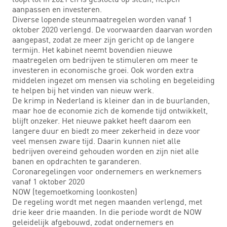
aanpassen en investeren.
Diverse lopende steunmaatregelen worden vanaf 1
oktober 2020 verlengd. De voorwaarden daarvan worden
aangepast, zodat ze meer zijn gericht op de langere
termijn. Het kabinet neemt bovendien nieuwe
maatregelen om bedrijven te stimuleren om meer te
investeren in economische groei. Ook worden extra
middelen ingezet om mensen via scholing en begeleiding
te helpen bij het vinden van nieuw werk.
De krimp in Nederland is kleiner dan in de buurlanden,
maar hoe de economie zich de komende tijd ontwikkelt,
blijft onzeker. Het nieuwe pakket heeft daarom een
langere duur en biedt zo meer zekerheid in deze voor
veel mensen zware tijd. Daarin kunnen niet alle
bedrijven overeind gehouden worden en zijn niet alle
banen en opdrachten te garanderen.
Coronaregelingen voor ondernemers en werknemers
vanaf 1 oktober 2020
NOW (tegemoetkoming loonkosten)
De regeling wordt met negen maanden verlengd, met
drie keer drie maanden. In die periode wordt de NOW
geleidelijk afgebouwd, zodat ondernemers en