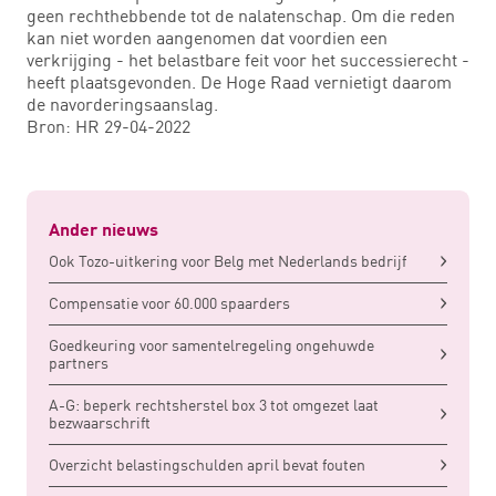
geen rechthebbende tot de nalatenschap. Om die reden
kan niet worden aangenomen dat voordien een
verkrijging - het belastbare feit voor het successierecht -
heeft plaatsgevonden. De Hoge Raad vernietigt daarom
de navorderingsaanslag.
Bron: HR 29-04-2022
Ander nieuws
Ook Tozo-uitkering voor Belg met Nederlands bedrijf
Compensatie voor 60.000 spaarders
Goedkeuring voor samentelregeling ongehuwde
partners
A-G: beperk rechtsherstel box 3 tot omgezet laat
bezwaarschrift
Overzicht belastingschulden april bevat fouten