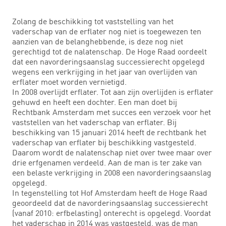
Zolang de beschikking tot vaststelling van het
vaderschap van de erflater nog niet is toegewezen ten
aanzien van de belanghebbende, is deze nog niet
gerechtigd tot de nalatenschap. De Hoge Raad oordeelt
dat een navorderingsaanslag successierecht opgelegd
wegens een verkrijging in het jaar van overlijden van
erflater moet worden vernietigd.
In 2008 overlijdt erflater. Tot aan zijn overlijden is erflater
gehuwd en heeft een dochter. Een man doet bij
Rechtbank Amsterdam met succes een verzoek voor het
vaststellen van het vaderschap van erflater. Bij
beschikking van 15 januari 2014 heeft de rechtbank het
vaderschap van erflater bij beschikking vastgesteld.
Daarom wordt de nalatenschap niet over twee maar over
drie erfgenamen verdeeld. Aan de man is ter zake van
een belaste verkrijging in 2008 een navorderingsaanslag
opgelegd.
In tegenstelling tot Hof Amsterdam heeft de Hoge Raad
geoordeeld dat de navorderingsaanslag successierecht
(vanaf 2010: erfbelasting) onterecht is opgelegd. Voordat
het vaderschap in 2014 was vastgesteld, was de man