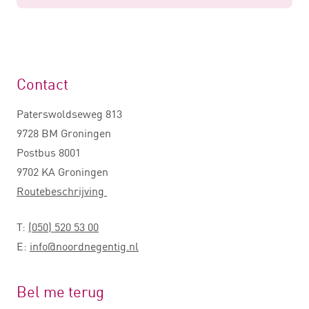
Contact
Paterswoldseweg 813
9728 BM Groningen
Postbus 8001
9702 KA Groningen
Routebeschrijving
T:
(050) 520 53 00
E:
info@noordnegentig.nl
Bel me terug