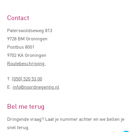
Contact
Paterswoldseweg 813
9728 BM Groningen
Postbus 8001
9702 KA Groningen
Routebeschrijving
T:
(050) 520 53 00
E:
info@noordnegentig.nl
Bel me terug
Dringende vraag? Laat je nummer achter en we bellen je
snel terug.