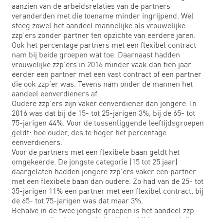
aanzien van de arbeidsrelaties van de partners
veranderden met die toename minder ingrijpend. Wel
steeg zowel het aandeel mannelijke als vrouwelijke
zzp’ers zonder partner ten opzichte van eerdere jaren.
Ook het percentage partners met een flexibel contract
nam bij beide groepen wat toe. Daarnaast hadden
vrouwelijke zzp’ers in 2016 minder vaak dan tien jaar
eerder een partner met een vast contract of een partner
die ook zzp’er was. Tevens nam onder de mannen het
aandeel eenverdieners af.
Oudere zzp’ers zijn vaker eenverdiener dan jongere. In
2016 was dat bij de 15- tot 25-jarigen 3%, bij de 65- tot
75-jarigen 44%. Voor de tussenliggende leeftijdsgroepen
geldt: hoe ouder, des te hoger het percentage
eenverdieners.
Voor de partners met een flexibele baan geldt het
omgekeerde. De jongste categorie (15 tot 25 jaar)
daargelaten hadden jongere zzp’ers vaker een partner
met een flexibele baan dan oudere. Zo had van de 25- tot
35-jarigen 11% een partner met een flexibel contract, bij
de 65- tot 75-jarigen was dat maar 3%.
Behalve in de twee jongste groepen is het aandeel zzp-