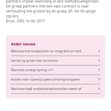
partners vrijwel evenredig in alle leeftijdscategorieën.
De groep partners met een vast contract is naar
verhouding het grootst bij de groep 35- tot 45-jarige
zzp’ers.
Bron: CBS 14-06-2017
Ander nieuws
Wetsvoorstel knelpunten re-integratie on hold
Seinen op groen voor economie
Wanneer eindigt opting-in?
Kosten voor rijbewijs geen scholingsuitgaven
Werkvoorraad modelovereenkomsten neemt af