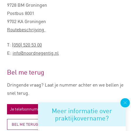
9728 BM Groningen
Postbus 8001
9702 KA Groningen
Routebeschrijving
T:
(050) 520 53 00
E:
info@noordnegentig.nl
Bel me terug
Dringende vraag? Laat je nummer achter en we bellen je
snel terug.
Meer informatie over
praktijkovername?
BEL ME TERUG