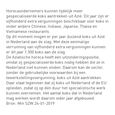
Horecaondernemers kunnen tijdelijk meer
gespecialiseerde koks aantrekken uit Azië. Dit jaar zijn er
vijfhonderd extra vergunningen beschikbaar voor koks in
onder andere Chinese, Indiase, Japanse, Thaise en
Vietnamese restaurants.
Op dit moment mogen er per jaar duizend koks uit Azië
in Nederland aan de slag. Met deze eenmalige
verruiming van vijfhonderd extra vergunningen kunnen
er dit jaar 1.500 koks aan de slag.
De Aziatische horeca heeft een uitzonderingspositie,
omdat zij gespecialiseerde koks nodig hebben die ze in
Nederland niet kunnen vinden. Daarom kan de sector,
zonder de gebruikelijke voorwaarden bij een
tewerkstellingsvergunning, koks uit Azië aantrekken.
Daar staat tegenover dat zij koks uit Nederland of de EU
opleiden, zodat zij op den duur het specialistische werk
kunnen overnemen. Het aantal koks dat in Nederland
mag werken wordt daarom ieder jaar afgebouwd.
Bron: Min SZW 24-01-2019