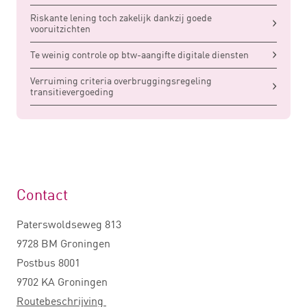
Riskante lening toch zakelijk dankzij goede
vooruitzichten
Te weinig controle op btw-aangifte digitale diensten
Verruiming criteria overbruggingsregeling
transitievergoeding
Contact
Paterswoldseweg 813
9728 BM Groningen
Postbus 8001
9702 KA Groningen
Routebeschrijving