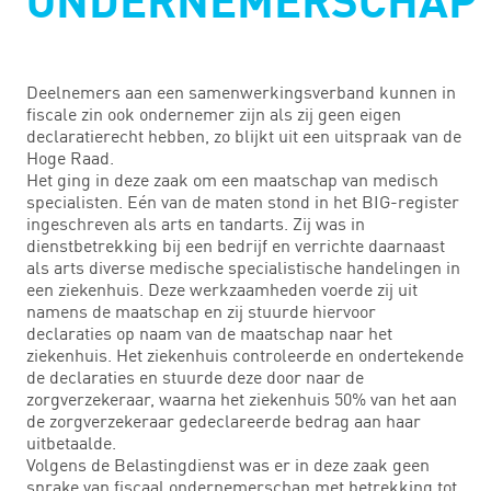
ONDERNEMERSCHAP
Deelnemers aan een samenwerkingsverband kunnen in
fiscale zin ook ondernemer zijn als zij geen eigen
declaratierecht hebben, zo blijkt uit een uitspraak van de
Hoge Raad.
Het ging in deze zaak om een maatschap van medisch
specialisten. Eén van de maten stond in het BIG-register
ingeschreven als arts en tandarts. Zij was in
dienstbetrekking bij een bedrijf en verrichte daarnaast
als arts diverse medische specialistische handelingen in
een ziekenhuis. Deze werkzaamheden voerde zij uit
namens de maatschap en zij stuurde hiervoor
declaraties op naam van de maatschap naar het
ziekenhuis. Het ziekenhuis controleerde en ondertekende
de declaraties en stuurde deze door naar de
zorgverzekeraar, waarna het ziekenhuis 50% van het aan
de zorgverzekeraar gedeclareerde bedrag aan haar
uitbetaalde.
Volgens de Belastingdienst was er in deze zaak geen
sprake van fiscaal ondernemerschap met betrekking tot