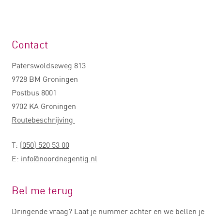
Contact
Paterswoldseweg 813
9728 BM Groningen
Postbus 8001
9702 KA Groningen
Routebeschrijving
T:
(050) 520 53 00
E:
info@noordnegentig.nl
Bel me terug
Dringende vraag? Laat je nummer achter en we bellen je