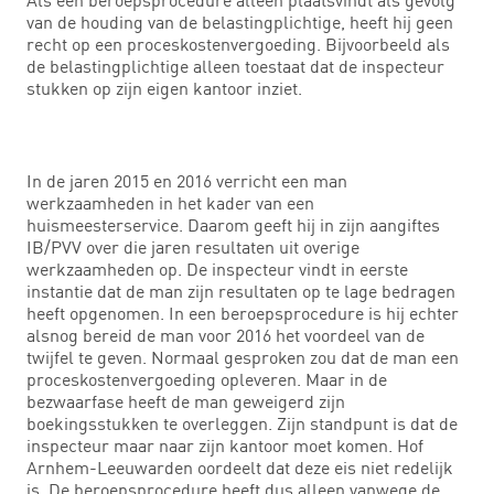
van de houding van de belastingplichtige, heeft hij geen
recht op een proceskostenvergoeding. Bijvoorbeeld als
de belastingplichtige alleen toestaat dat de inspecteur
stukken op zijn eigen kantoor inziet.
In de jaren 2015 en 2016 verricht een man
werkzaamheden in het kader van een
huismeesterservice. Daarom geeft hij in zijn aangiftes
IB/PVV over die jaren resultaten uit overige
werkzaamheden op. De inspecteur vindt in eerste
instantie dat de man zijn resultaten op te lage bedragen
heeft opgenomen. In een beroepsprocedure is hij echter
alsnog bereid de man voor 2016 het voordeel van de
twijfel te geven. Normaal gesproken zou dat de man een
proceskostenvergoeding opleveren. Maar in de
bezwaarfase heeft de man geweigerd zijn
boekingsstukken te overleggen. Zijn standpunt is dat de
inspecteur maar naar zijn kantoor moet komen. Hof
Arnhem-Leeuwarden oordeelt dat deze eis niet redelijk
is. De beroepsprocedure heeft dus alleen vanwege de