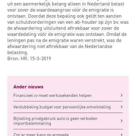
uit een aanmerkelijk belang alleen in Nederland belast
voor zover de waardeaangroei vóór de emigratie is
ontstaan. Doordat deze bepaling ook geldt ten aanzien
van schuldvorderingen van een ab-houder op zijn bv, was
de afwaardering uitsluitend aftrekbaar voor zover de
waardedaling vóór de emigratie was ontstaan. Omdat de
leningen pas na de emigratie waren verstrekt, was de
afwaardering niet aftrekbaar van de Nederlandse
belasting.
Bron: HR, 15-3-2019
Ander nieuws
Financieel cv moet werkzoekenden helpen
Verdubbeling budget voor persoonlijke ontwikkeling
Bijtelling privégebruik auto is geen verboden
importbelemmering
Zzp’er meer kans op armoede