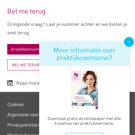
Bel me terug
Dringende vraag? Laat je nummer achter en we bellen je
snel terug.
Meer informatie over
praktijkovername?
BEL ME TERUG
Read more
Cookies
Algemene voorwaarden
Download gratis de whitepaper met alle
knowhow van praktijkovername.
Privacy­verklaring