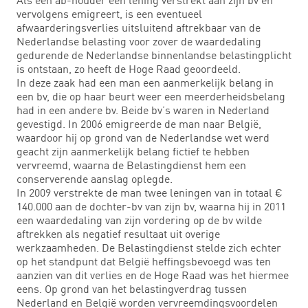
vervolgens emigreert, is een eventueel
afwaarderingsverlies uitsluitend aftrekbaar van de
Nederlandse belasting voor zover de waardedaling
gedurende de Nederlandse binnenlandse belastingplicht
is ontstaan, zo heeft de Hoge Raad geoordeeld.
In deze zaak had een man een aanmerkelijk belang in
een bv, die op haar beurt weer een meerderheidsbelang
had in een andere bv. Beide bv’s waren in Nederland
gevestigd. In 2006 emigreerde de man naar België,
waardoor hij op grond van de Nederlandse wet werd
geacht zijn aanmerkelijk belang fictief te hebben
vervreemd, waarna de Belastingdienst hem een
conserverende aanslag oplegde.
In 2009 verstrekte de man twee leningen van in totaal €
140.000 aan de dochter-bv van zijn bv, waarna hij in 2011
een waardedaling van zijn vordering op de bv wilde
aftrekken als negatief resultaat uit overige
werkzaamheden. De Belastingdienst stelde zich echter
op het standpunt dat België heffingsbevoegd was ten
aanzien van dit verlies en de Hoge Raad was het hiermee
eens. Op grond van het belastingverdrag tussen
Nederland en België worden vervreemdingsvoordelen