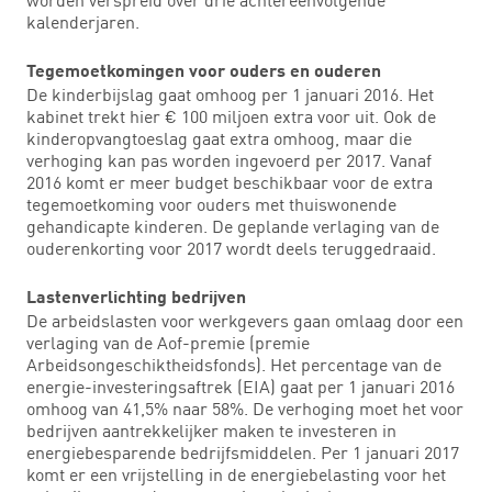
kalenderjaren.
Tegemoetkomingen voor ouders en ouderen
De kinderbijslag gaat omhoog per 1 januari 2016. Het
kabinet trekt hier € 100 miljoen extra voor uit. Ook de
kinderopvangtoeslag gaat extra omhoog, maar die
verhoging kan pas worden ingevoerd per 2017. Vanaf
2016 komt er meer budget beschikbaar voor de extra
tegemoetkoming voor ouders met thuiswonende
gehandicapte kinderen. De geplande verlaging van de
ouderenkorting voor 2017 wordt deels teruggedraaid.
Lastenverlichting bedrijven
De arbeidslasten voor werkgevers gaan omlaag door een
verlaging van de Aof-premie (premie
Arbeidsongeschiktheidsfonds). Het percentage van de
energie-investeringsaftrek (EIA) gaat per 1 januari 2016
omhoog van 41,5% naar 58%. De verhoging moet het voor
bedrijven aantrekkelijker maken te investeren in
energiebesparende bedrijfsmiddelen. Per 1 januari 2017
komt er een vrijstelling in de energiebelasting voor het