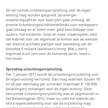
De verruimde schenkingsvrijstelling voor de eigen
woning mag worden gespreid, de energie-
investeringsaftrek voor bedrijven gaat omhoog, de
premie Arbeidsongeschiktheidsfonds voor werkgevers
gaat omlaag en er komt meer geld beschikbaar voor
ouders met kinderen. Deze en meer maatregelen stelt
het kabinet voor om tegemoet te komen aan de wensen
van diverse politieke partijen voor besteding van de
beloofde 5 miljard lastenverlichting. Wat u extra
tegemoet kunt zien voor de komende jaren, leest u
hieronder.
Spreiding schenkingsvrijstelling
Per 1 januari 2017 wordt de schenkingsvrijstelling voor
de eigen woning verruimd. Dan mag iedereen tussen 18
en 40 jaar eenmalig per schenker maximaal € 100.000
belastingvrij ontvangen voor de eigen woning. Deze
verruimde schenkingsvrijstelling was al opgenomen in
het Belastingplan 2016, maar nu stelt het kabinet als
extra tegemoetkoming voor dat de vrijstelling mag
worden verspreid over drie achtereenvolgende