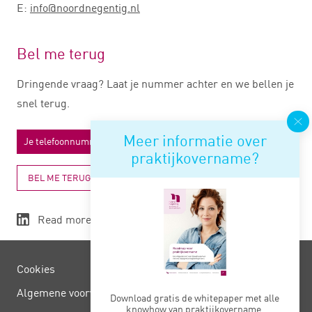
E:
info@noordnegentig.nl
Bel me terug
Dringende vraag? Laat je nummer achter en we bellen je
snel terug.
Meer informatie over
praktijkovername?
BEL ME TERUG
Read more
Cookies
Algemene voorwaarden
Download gratis de whitepaper met alle
knowhow van praktijkovername.