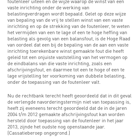
foutenleer uiteen en de wijze waarop de winst van een
vaste inrichting onder de werking van
belastingverdragen wordt bepaald. Gelet op deze wijze
van bepaling van de vrij te stellen winst van een vaste
inrichting en op de strekking van de foutenleer, te weten
het vermijden van een te lage of een te hoge heffing van
belasting als gevolg van een balansfout, is de Hoge Raad
van oordeel dat een bij de bepaling van de aan een vaste
inrichting toerekenbare winst gemaakte fout die heeft
geleid tot een onjuiste vaststelling van het vermogen op
de eindbalans van die vaste inrichting, zoals een
afschrijvingsfout, en daarmee tot een te hoge of een te
lage vrijstelling ter voorkoming van dubbele belasting,
onder de toepassing van de foutenleer valt.
Nu de rechtbank terecht heeft geoordeeld dat in dit geval
de verlengde navorderingstermijn niet van toepassing is,
heeft zij eveneens terecht geoordeeld dat de in de jaren
2004 t/m 2012 gemaakte afschrijvingsfout kan worden
hersteld door toepassing van de foutenleer in het jaar
2013, zijnde het oudste nog openstaande jaar.
(Cassatieberoep ongegrond.)