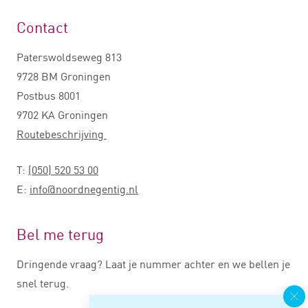
Contact
Paterswoldseweg 813
9728 BM Groningen
Postbus 8001
9702 KA Groningen
Routebeschrijving
T:
(050) 520 53 00
E:
info@noordnegentig.nl
Bel me terug
Dringende vraag? Laat je nummer achter en we bellen je
snel terug.