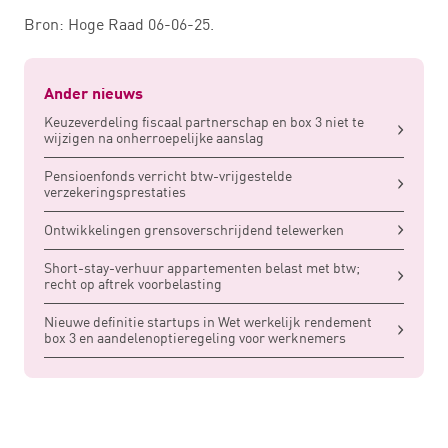
Bron: Hoge Raad 06-06-25.
Ander nieuws
Keuzeverdeling fiscaal partnerschap en box 3 niet te
wijzigen na onherroepelijke aanslag
Pensioenfonds verricht btw-vrijgestelde
verzekeringsprestaties
Ontwikkelingen grensoverschrijdend telewerken
Short-stay-verhuur appartementen belast met btw;
recht op aftrek voorbelasting
Nieuwe definitie startups in Wet werkelijk rendement
box 3 en aandelenoptieregeling voor werknemers