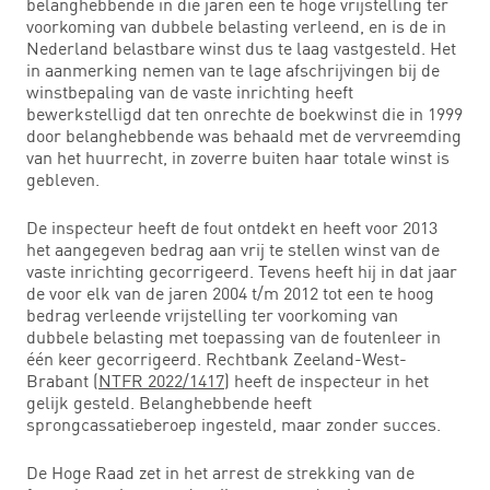
belanghebbende in die jaren een te hoge vrijstelling ter
voorkoming van dubbele belasting verleend, en is de in
Nederland belastbare winst dus te laag vastgesteld. Het
in aanmerking nemen van te lage afschrijvingen bij de
winstbepaling van de vaste inrichting heeft
bewerkstelligd dat ten onrechte de boekwinst die in 1999
door belanghebbende was behaald met de vervreemding
van het huurrecht, in zoverre buiten haar totale winst is
gebleven.
De inspecteur heeft de fout ontdekt en heeft voor 2013
het aangegeven bedrag aan vrij te stellen winst van de
vaste inrichting gecorrigeerd. Tevens heeft hij in dat jaar
de voor elk van de jaren 2004 t/m 2012 tot een te hoog
bedrag verleende vrijstelling ter voorkoming van
dubbele belasting met toepassing van de foutenleer in
één keer gecorrigeerd. Rechtbank Zeeland-West-
Brabant (
NTFR 2022/1417
) heeft de inspecteur in het
gelijk gesteld. Belanghebbende heeft
sprongcassatieberoep ingesteld, maar zonder succes.
De Hoge Raad zet in het arrest de strekking van de