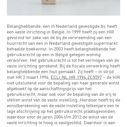
Belanghebbende, een in Nederland gevestigde bv, heeft
een vaste inrichting in België. In 1999 heeft zij een HIR
gevormd ter zake van de bij de vervreemding van een
huurrecht van een in Nederland gevestigde supermarkt
behaalde boekwinst. In 2003 heeft belanghebbende het
gebruiksrecht op een in België gelegen woning
verworven. Het gebruiksrecht is tot het vermogen van de
vaste inrichting gerekend. Bij de fiscale verwerking heeft
belanghebbende een fout gemaakt. Zij heeft – in strijd
met HR 2 maart 1994,
ECLI:NL:HR:1994:ZC5597
– de HIR
niet uitsluitend voor de bepaling van haar generale winst
afgeboekt op de aanschaffingsprijs van het
gebruiksrecht, maar ook voor de bepaling van de vrij te
stellen winst van de vaste instelling. Hierdoor heeft bij de
winstberekening van de vaste instelling telkenjare een te
lage afschrijving op het gebruiksrecht plaatsgevonden,
waardoor voor de jaren 2004 t/m 2012 de winst van de
vaste inrichting te hoog is vastgesteld. Daardoor is aan