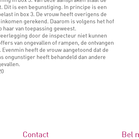
 Dit is een begunstiging. In principe is een
last in box 3. De vrouw heeft overigens de
3-inkomen gerekend. Daarom is volgens het hof
p haar van toepassing geweest.
eerlegging door de inspecteur niet kunnen
offers van ongevallen of rampen, de ontvangen
ast. Evenmin heeft de vrouw aangetoond dat de
ns ongunstiger heeft behandeld dan andere
evallen.
20
Contact
Bel 