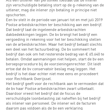
zijn verschuldigde betaling stort op de g-rekening van de
uitlener, mag die inlener zijn betaling in principe niet
opschorten.
Een bv stelt in de periode van januari tot en met juli 2019
Poolse arbeidskrachten ter beschikking aan een bedrijf.
Dat bedrijf laat de ingeleende arbeidskrachten
dakbedekkingen leggen. De bv brengt het bedrijf een
vergoeding in rekening voor het ter beschikking stellen
van de arbeidskrachten. Maar het bedrijf betaalt slechts
een deel van het factuurbedrag. De bv sommeert het
bedrijf dan ook om het resterende bedrag van € 65.640 te
betalen. Omdat aanmaningen niet helpen, start de bv een
beroepsprocedure bij de voorzieningenrechter. Dit leidt
ertoe dat de bv conservatoir beslag mag leggen. Het
bedrijf is het daar echter niet mee eens en procedeert
voor Rechtbank Overijssel.
Het bedrijf geeft voor de rechtbank aan te vermoeden dat
de bv haar Poolse arbeidskrachten zwart uitbetaalt.
Daardoor vreest het bedrijf dat de fiscus de
verschuldigde loonbelasting zal naheffen bij het bedrijf
als inlener van personeel. De inlener wil de facturen
daarom pas voldoen als de bv een verklaring