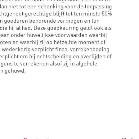
 dan niet tot een schenking voor de toepassing
chtgenoot gerechtigd blijft tot ten minste 50%
an goederen behorende vermogen en ten
die hij al had. Deze goedkeuring geldt ook als
gaan onder huwelijkse voorwaarden waarbij
oten en waarbij zij op hetzelfde moment of
n wederkerig verplicht finaal verrekenbeding
plicht om bij echtscheiding en overlijden of
gens te verrekenen alsof zij in algehele
jn gehuwd.