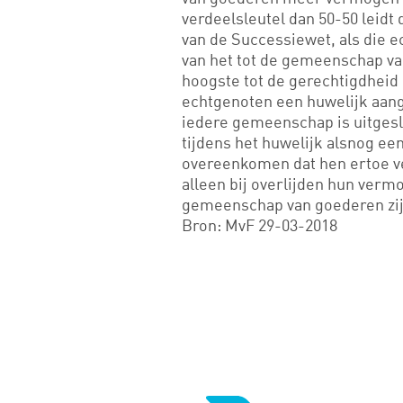
verdeelsleutel dan 50-50 leidt
van de Successiewet, als die e
van het tot de gemeenschap v
hoogste tot de gerechtigdheid 
echtgenoten een huwelijk aan
iedere gemeenschap is uitgesl
tijdens het huwelijk alsnog ee
overeenkomen dat hen ertoe ver
alleen bij overlijden hun vermo
gemeenschap van goederen zi
Bron: MvF 29-03-2018