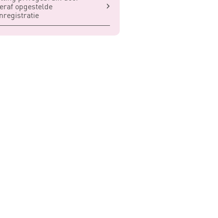
eraf opgestelde
enregistratie