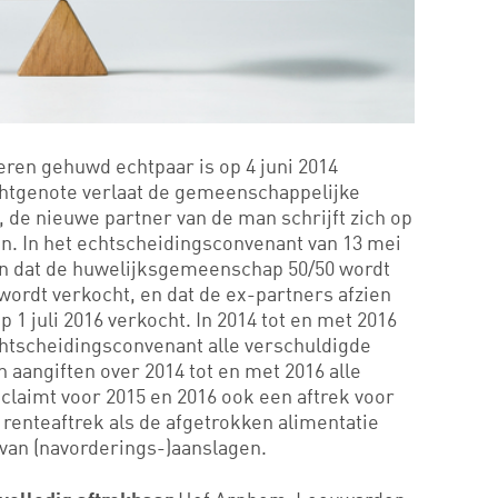
en gehuwd echtpaar is op 4 juni 2014
chtgenote verlaat de gemeenschappelijke
 de nieuwe partner van de man schrijft zich op
in. In het echtscheidingsconvenant van 13 mei
 dat de huwelijksgemeenschap 50/50 wordt
wordt verkocht, en dat de ex-partners afzien
p 1 juli 2016 verkocht. In 2014 tot en met 2016
htscheidingsconvenant alle verschuldigde
jn aangiften over 2014 tot en met 2016 alle
claimt voor 2015 en 2016 ook een aftrek voor
 renteaftrek als de afgetrokken alimentatie
 van (navorderings-)aanslagen.