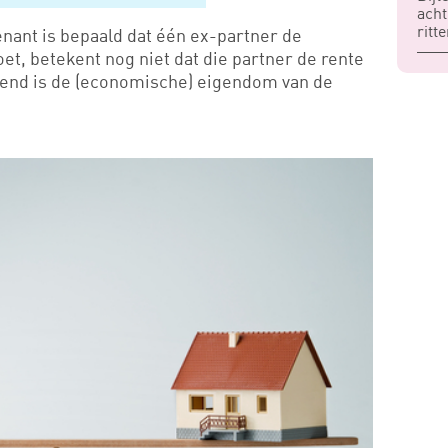
acht
ritt
nant is bepaald dat één ex-partner de
et, betekent nog niet dat die partner de rente
ssend is de (economische) eigendom van de