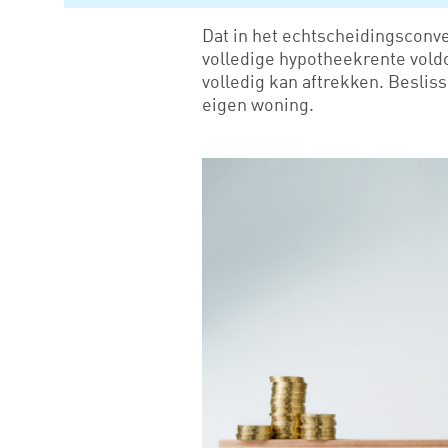
Dat in het echtscheidingsconve
volledige hypotheekrente voldo
volledig kan aftrekken. Besli
eigen woning.