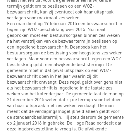
termijn geldt om te beslissen op een WOZ-
bezwaarschrift, kan zij eventueel ook haar uitspraak
verdagen voor maximaal zes weken.
Een man dient op 19 februari 2015 een bezwaarschrift in
tegen zijn WOZ-beschikking over 2015. Normaal
gesproken moet een bestuursorgaan binnen zes weken
na het verstrijken van de bezwaartermijn beslissen op
een ingediend bezwaarschrift. Desnoods kan het
bestuursorgaan de beslissing voor hoogstens zes weken
verdagen. Maar voor een bezwaarschrift tegen een WOZ-
beschikking geldt een afwijkende beslistermijn. De
gemeente moet in dat geval uitspraak op een WOZ-
bezwaarschrift doen in het jaar waarin zij dit
bezwaarschrift ontvangt. Deze regel geldt overigens niet
als het bezwaarschrift is ingediend in de laatste zes
weken van het kalenderjaar. De gemeente laat de man op
21 december 2015 weten dat zij de termijn voor het doen
van haar uitspraak met zes weken verdaagt. De man
meent dat de verdagingsmogelijkheid alleen geldt voor
de standaardbeslistermijn. Hij stelt daarom de gemeente
op 2 januari 2016 in gebreke. De Hoge Raad oordeelt dat
deze ingebrekestelling te vroeg is. De afwijkende