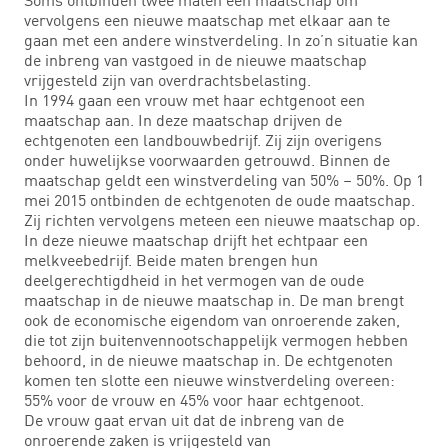
vervolgens een nieuwe maatschap met elkaar aan te
gaan met een andere winstverdeling. In zo’n situatie kan
de inbreng van vastgoed in de nieuwe maatschap
vrijgesteld zijn van overdrachtsbelasting.
In 1994 gaan een vrouw met haar echtgenoot een
maatschap aan. In deze maatschap drijven de
echtgenoten een landbouwbedrijf. Zij zijn overigens
onder huwelijkse voorwaarden getrouwd. Binnen de
maatschap geldt een winstverdeling van 50% – 50%. Op 1
mei 2015 ontbinden de echtgenoten de oude maatschap.
Zij richten vervolgens meteen een nieuwe maatschap op.
In deze nieuwe maatschap drijft het echtpaar een
melkveebedrijf. Beide maten brengen hun
deelgerechtigdheid in het vermogen van de oude
maatschap in de nieuwe maatschap in. De man brengt
ook de economische eigendom van onroerende zaken,
die tot zijn buitenvennootschappelijk vermogen hebben
behoord, in de nieuwe maatschap in. De echtgenoten
komen ten slotte een nieuwe winstverdeling overeen:
55% voor de vrouw en 45% voor haar echtgenoot.
De vrouw gaat ervan uit dat de inbreng van de
onroerende zaken is vrijgesteld van