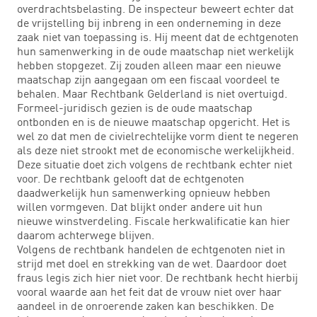
overdrachtsbelasting. De inspecteur beweert echter dat
de vrijstelling bij inbreng in een onderneming in deze
zaak niet van toepassing is. Hij meent dat de echtgenoten
hun samenwerking in de oude maatschap niet werkelijk
hebben stopgezet. Zij zouden alleen maar een nieuwe
maatschap zijn aangegaan om een fiscaal voordeel te
behalen. Maar Rechtbank Gelderland is niet overtuigd.
Formeel-juridisch gezien is de oude maatschap
ontbonden en is de nieuwe maatschap opgericht. Het is
wel zo dat men de civielrechtelijke vorm dient te negeren
als deze niet strookt met de economische werkelijkheid.
Deze situatie doet zich volgens de rechtbank echter niet
voor. De rechtbank gelooft dat de echtgenoten
daadwerkelijk hun samenwerking opnieuw hebben
willen vormgeven. Dat blijkt onder andere uit hun
nieuwe winstverdeling. Fiscale herkwalificatie kan hier
daarom achterwege blijven.
Volgens de rechtbank handelen de echtgenoten niet in
strijd met doel en strekking van de wet. Daardoor doet
fraus legis zich hier niet voor. De rechtbank hecht hierbij
vooral waarde aan het feit dat de vrouw niet over haar
aandeel in de onroerende zaken kan beschikken. De