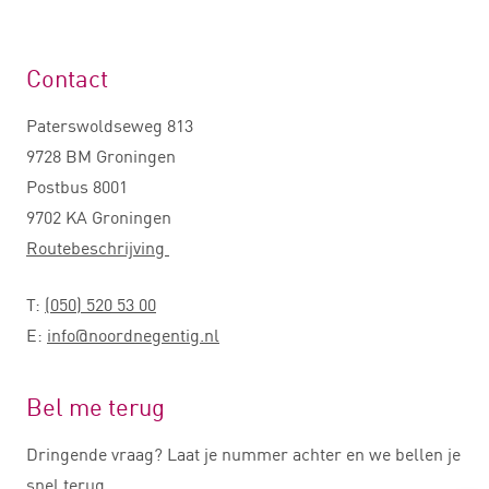
Contact
Paterswoldseweg 813
9728 BM Groningen
Postbus 8001
9702 KA Groningen
Routebeschrijving
T:
(050) 520 53 00
E:
info@noordnegentig.nl
Bel me terug
Dringende vraag? Laat je nummer achter en we bellen je
snel terug.