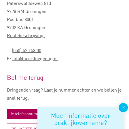
Paterswoldseweg 813
9728 BM Groningen
Postbus 8001
9702 KA Groningen
Routebeschrijving
T:
(050) 520 53 00
E:
info@noordnegentig.nl
Bel me terug
Dringende vraag? Laat je nummer achter en we bellen je
snel terug.
Meer informatie over
praktijkovername?
BEL ME TERUG