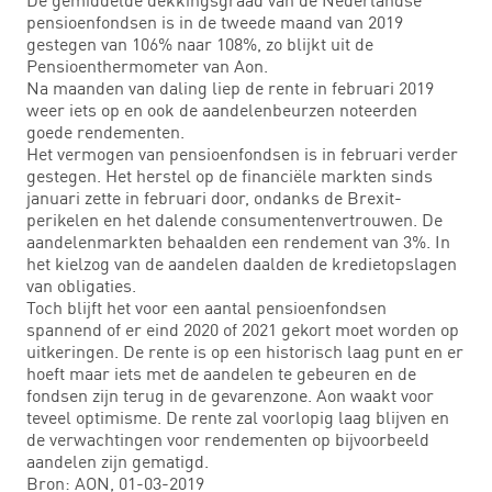
pensioenfondsen is in de tweede maand van 2019
gestegen van 106% naar 108%, zo blijkt uit de
Pensioenthermometer van Aon.
Na maanden van daling liep de rente in februari 2019
weer iets op en ook de aandelenbeurzen noteerden
goede rendementen.
Het vermogen van pensioenfondsen is in februari verder
gestegen. Het herstel op de financiële markten sinds
januari zette in februari door, ondanks de Brexit-
perikelen en het dalende consumentenvertrouwen. De
aandelenmarkten behaalden een rendement van 3%. In
het kielzog van de aandelen daalden de kredietopslagen
van obligaties.
Toch blijft het voor een aantal pensioenfondsen
spannend of er eind 2020 of 2021 gekort moet worden op
uitkeringen. De rente is op een historisch laag punt en er
hoeft maar iets met de aandelen te gebeuren en de
fondsen zijn terug in de gevarenzone. Aon waakt voor
teveel optimisme. De rente zal voorlopig laag blijven en
de verwachtingen voor rendementen op bijvoorbeeld
aandelen zijn gematigd.
Bron: AON, 01-03-2019