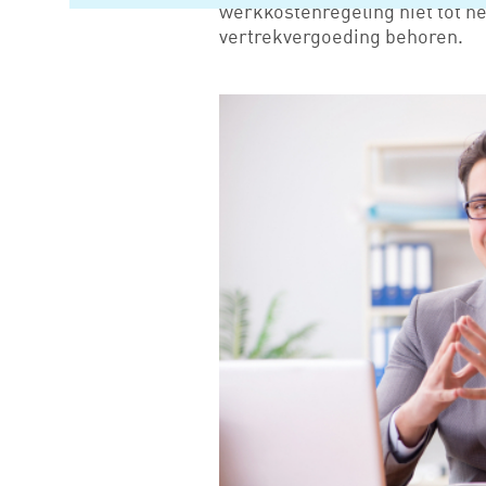
werkkostenregeling niet tot h
vertrekvergoeding behoren.