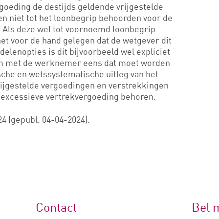
goeding de destijds geldende vrijgestelde
n niet tot het loonbegrip behoorden voor de
 Als deze wel tot voornoemd loonbegrip
t voor de hand gelegen dat de wetgever dit
elenopties is dit bijvoorbeeld wel expliciet
rom met de werknemer eens dat moet worden
sche en wetssystematische uitleg van het
vrijgestelde vergoedingen en verstrekkingen
e excessieve vertrekvergoeding behoren.
4 (gepubl. 04-04-2024).
Contact
Bel 