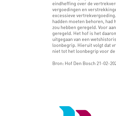
eindheffing over de vertrekver
vergoedingen en verstrekkinge
excessieve vertrekvergoeding.
hadden moeten behoren, had he
zou hebben geregeld. Voor aand
geregeld. Het hof is het daa
uitgegaan van een wetshistori
loonbegrip. Hieruit volgt dat 
niet tot het loonbegrip voor d
Bron: Hof Den Bosch 21-02-202
Logo
van