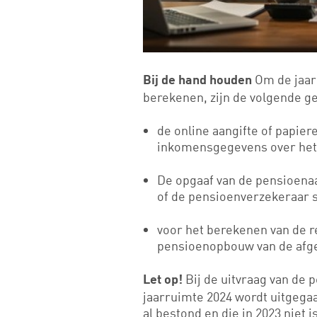
Om de jaar
Bij de hand houden
berekenen, zijn de volgende g
de online aangifte of papiere
inkomensgegevens over het 
De opgaaf van de pensioenaa
of de pensioenverzekeraar 
voor het berekenen van de 
pensioenopbouw van de afge
Bij de uitvraag van de
Let op!
jaarruimte 2024 wordt uitgegaa
al bestond en die in 2023 niet 