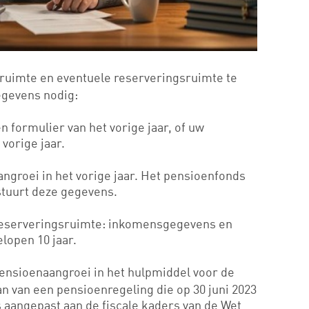
ruimte en eventuele reserveringsruimte te
egevens nodig:
n formulier van het vorige jaar, of uw
vorige jaar.
ngroei in het vorige jaar. Het pensioenfonds
stuurt deze gegevens.
reserveringsruimte: inkomensgegevens en
lopen 10 jaar.
 pensioenaangroei in het hulpmiddel voor de
n van een pensioenregeling die op 30 juni 2023
is aangepast aan de fiscale kaders van de Wet