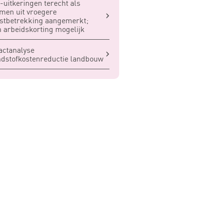
uitkeringen terecht als
men uit vroegere
stbetrekking aangemerkt;
 arbeidskorting mogelijk
actanalyse
dstofkostenreductie landbouw