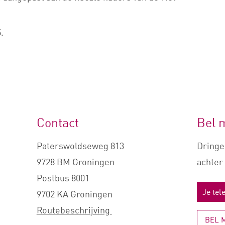
.
Contact
Bel 
Paterswoldseweg 813
Dringe
9728 BM Groningen
achter 
Postbus 8001
9702 KA Groningen
Routebeschrijving
BEL 