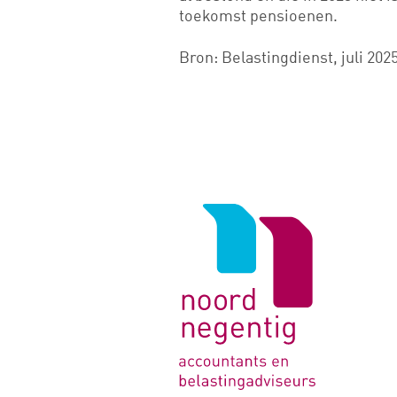
toekomst pensioenen.
Bron: Belastingdienst, juli 2025
Logo
van
Noord
Negentig