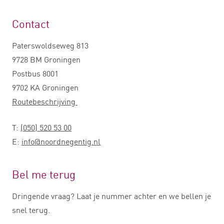
Contact
Paterswoldseweg 813
9728 BM Groningen
Postbus 8001
9702 KA Groningen
Routebeschrijving
T:
(050) 520 53 00
E:
info@noordnegentig.nl
Bel me terug
Dringende vraag? Laat je nummer achter en we bellen je
snel terug.