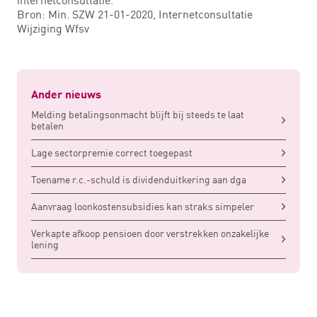
Bron: Min. SZW 21-01-2020, Internetconsultatie
Wijziging Wfsv
Ander nieuws
Melding betalingsonmacht blijft bij steeds te laat
betalen
Lage sectorpremie correct toegepast
Toename r.c.-schuld is dividenduitkering aan dga
Aanvraag loonkostensubsidies kan straks simpeler
Verkapte afkoop pensioen door verstrekken onzakelijke
lening