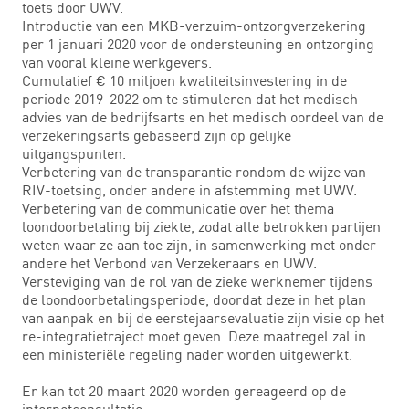
toets door UWV.
Introductie van een MKB-verzuim-ontzorgverzekering
per 1 januari 2020 voor de ondersteuning en ontzorging
van vooral kleine werkgevers.
Cumulatief € 10 miljoen kwaliteitsinvestering in de
periode 2019-2022 om te stimuleren dat het medisch
advies van de bedrijfsarts en het medisch oordeel van de
verzekeringsarts gebaseerd zijn op gelijke
uitgangspunten.
Verbetering van de transparantie rondom de wijze van
RIV-toetsing, onder andere in afstemming met UWV.
Verbetering van de communicatie over het thema
loondoorbetaling bij ziekte, zodat alle betrokken partijen
weten waar ze aan toe zijn, in samenwerking met onder
andere het Verbond van Verzekeraars en UWV.
Versteviging van de rol van de zieke werknemer tijdens
de loondoorbetalingsperiode, doordat deze in het plan
van aanpak en bij de eerstejaarsevaluatie zijn visie op het
re-integratietraject moet geven. Deze maatregel zal in
een ministeriële regeling nader worden uitgewerkt.
Er kan tot 20 maart 2020 worden gereageerd op de
internetconsultatie.