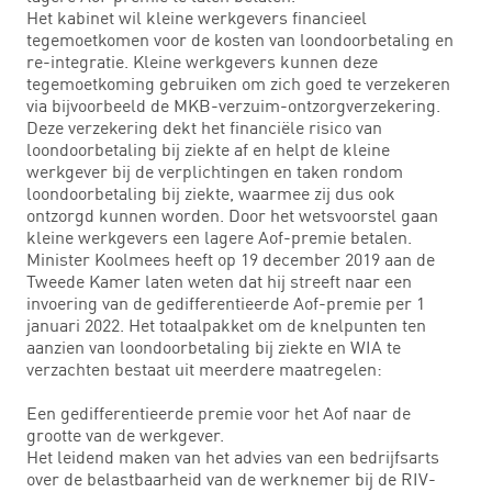
Het kabinet wil kleine werkgevers financieel
tegemoetkomen voor de kosten van loondoorbetaling en
re-integratie. Kleine werkgevers kunnen deze
tegemoetkoming gebruiken om zich goed te verzekeren
via bijvoorbeeld de MKB-verzuim-ontzorgverzekering.
Deze verzekering dekt het financiële risico van
loondoorbetaling bij ziekte af en helpt de kleine
werkgever bij de verplichtingen en taken rondom
loondoorbetaling bij ziekte, waarmee zij dus ook
ontzorgd kunnen worden. Door het wetsvoorstel gaan
kleine werkgevers een lagere Aof-premie betalen.
Minister Koolmees heeft op 19 december 2019 aan de
Tweede Kamer laten weten dat hij streeft naar een
invoering van de gedifferentieerde Aof-premie per 1
januari 2022. Het totaalpakket om de knelpunten ten
aanzien van loondoorbetaling bij ziekte en WIA te
verzachten bestaat uit meerdere maatregelen:
Een gedifferentieerde premie voor het Aof naar de
grootte van de werkgever.
Het leidend maken van het advies van een bedrijfsarts
over de belastbaarheid van de werknemer bij de RIV-