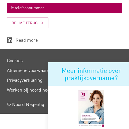
BEL ME TERUG
Read more
Cookies
Meer informatie over
Algemene voorwaarden
praktijkovername?
Privacy­verklaring
Werken bij noord negentig
© Noord Negentig