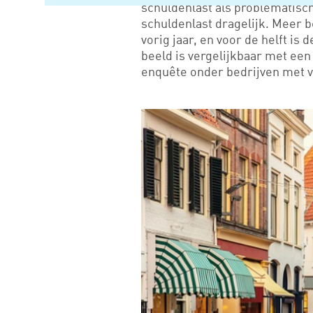
schuldenlast als problematisch
schuldenlast dragelijk. Meer 
vorig jaar, en voor de helft is
beeld is vergelijkbaar met een
enquête onder bedrijven met 