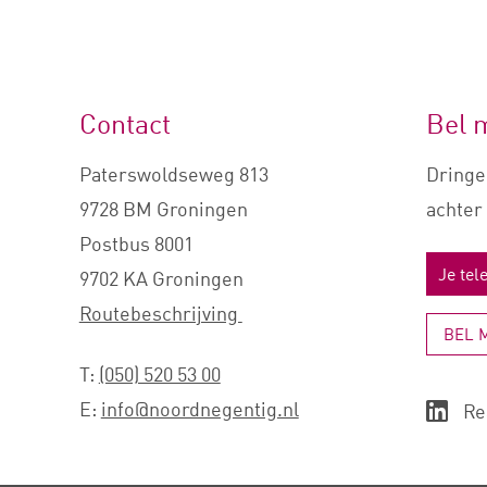
Contact
Bel 
Paterswoldseweg 813
Dringe
9728 BM Groningen
achter 
Postbus 8001
9702 KA Groningen
Routebeschrijving
BEL 
T:
(050) 520 53 00
E:
info@noordnegentig.nl
Re