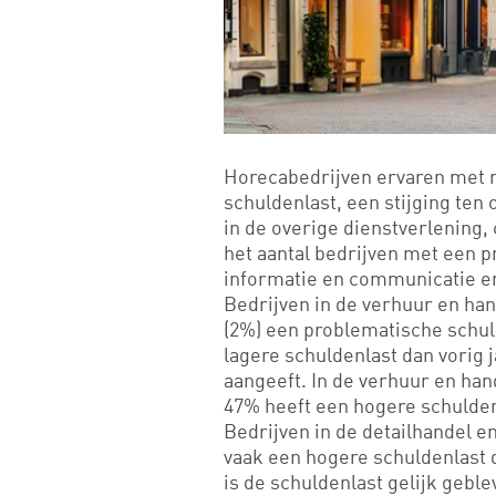
Horecabedrijven ervaren met 
schuldenlast, een stijging ten 
in de overige dienstverlening, 
het aantal bedrijven met een 
informatie en communicatie en 
Bedrijven in de verhuur en ha
(2%) een problematische schul
lagere schuldenlast dan vorig j
aangeeft. In de verhuur en ha
47% heeft een hogere schuldenl
Bedrijven in de detailhandel e
vaak een hogere schuldenlast d
is de schuldenlast gelijk geble