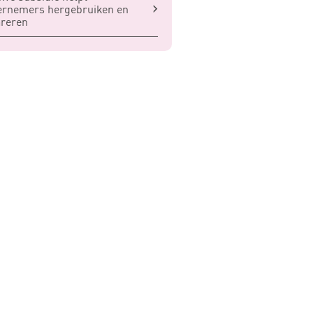
ernemers hergebruiken en
areren