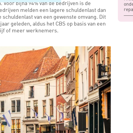
. Voor bijna 94% van de bedrijven is de
ond
rep
bedrijven melden een lagere schuldenlast dan
 de schuldenlast van een gewenste omvang. Dit
 jaar geleden, aldus het CBS op basis van een
vijf of meer werknemers.