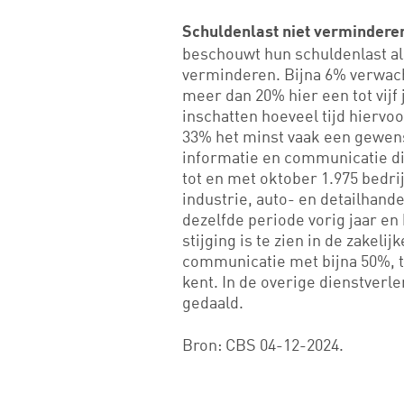
Schuldenlast niet verminder
beschouwt hun schuldenlast al
verminderen. Bijna 6% verwacht 
meer dan 20% hier een tot vijf
inschatten hoeveel tijd hierv
33% het minst vaak een gewenst
informatie en communicatie dit
tot en met oktober 1.975 bedrijv
industrie, auto- en detailhand
dezelfde periode vorig jaar en
stijging is te zien in de zakeli
communicatie met bijna 50%, te
kent. In de overige dienstverle
gedaald.
Bron: CBS 04-12-2024.