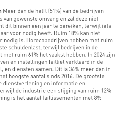
Meer dan de helft (51%) van de bedrijven
en
s van gewenste omvang en zal deze niet
dit binnen een jaar te bereiken, terwijl iets
 jaar voor nodig heeft. Ruim 18% kan niet
oor nodig is. Horecabedrijven hebben met ruim
e schuldenlast, terwijl bedrijven in de
 met ruim 61% het vaakst hebben. In 2024 zijn
en en instellingen failliet verklaard in de
el, en diensten samen. Dit is 36% meer dan in
 het hoogste aantal sinds 2016. De grootste
jke dienstverlening en informatie en
rwijl de industrie een stijging van ruim 12%
ning is het aantal faillissementen met 8%