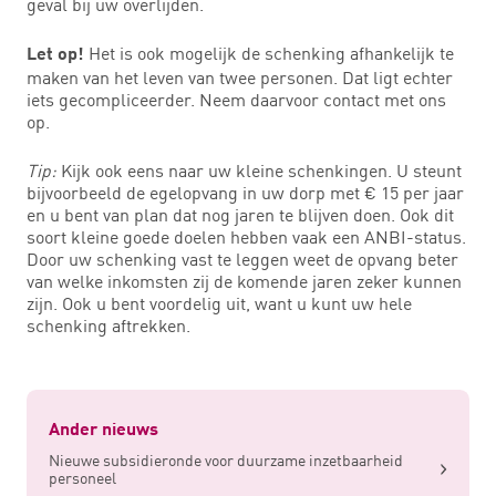
geval bij uw overlijden.
Het is ook mogelijk de schenking afhankelijk te
Let op!
maken van het leven van twee personen. Dat ligt echter
iets gecompliceerder. Neem daarvoor contact met ons
op.
Tip:
Kijk ook eens naar uw kleine schenkingen. U steunt
bijvoorbeeld de egelopvang in uw dorp met € 15 per jaar
en u bent van plan dat nog jaren te blijven doen. Ook dit
soort kleine goede doelen hebben vaak een ANBI-status.
Door uw schenking vast te leggen weet de opvang beter
van welke inkomsten zij de komende jaren zeker kunnen
zijn. Ook u bent voordelig uit, want u kunt uw hele
schenking aftrekken.
Ander nieuws
Nieuwe subsidieronde voor duurzame inzetbaarheid
personeel