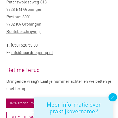
Paterswoldseweg 813
9728 BM Groningen
Postbus 8001
9702 KA Groningen
Routebeschrijving
T:
(050) 520 53 00
E:
info@noordnegentig.nl
Bel me terug
Dringende vraag? Laat je nummer achter en we bellen je
snel terug.
Meer informatie over
praktijkovername?
BEL ME TERUG