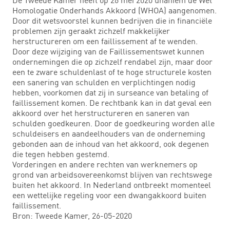
Homologatie Onderhands Akkoord (WHOA) aangenomen.
Door dit wetsvoorstel kunnen bedrijven die in financiële
problemen zijn geraakt zichzelf makkelijker
herstructureren om een faillissement af te wenden.
Door deze wijziging van de Faillissementswet kunnen
ondernemingen die op zichzelf rendabel zijn, maar door
een te zware schuldenlast of te hoge structurele kosten
een sanering van schulden en verplichtingen nodig
hebben, voorkomen dat zij in surseance van betaling of
faillissement komen. De rechtbank kan in dat geval een
akkoord over het herstructureren en saneren van
schulden goedkeuren. Door de goedkeuring worden alle
schuldeisers en aandeelhouders van de onderneming
gebonden aan de inhoud van het akkoord, ook degenen
die tegen hebben gestemd.
Vorderingen en andere rechten van werknemers op
grond van arbeidsovereenkomst blijven van rechtswege
buiten het akkoord. In Nederland ontbreekt momenteel
een wettelijke regeling voor een dwangakkoord buiten
faillissement.
Bron: Tweede Kamer, 26-05-2020