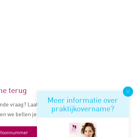
me terug
Meer informatie over
nde vraag? Laat je nummer
praktijkovername?
en we bellen je snel terug.