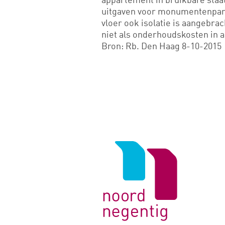
uitgaven voor monumentenpand
vloer ook isolatie is aangebrac
niet als onderhoudskosten in
Bron: Rb. Den Haag 8-10-2015
Logo
van
Noord
Negentig