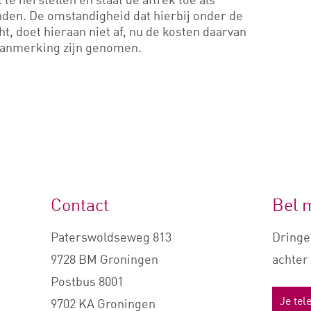
en. De omstandigheid dat hierbij onder de
ht, doet hieraan niet af, nu de kosten daarvan
 aanmerking zijn genomen.
Contact
Bel 
Paterswoldseweg 813
Dringe
9728 BM Groningen
achter 
Postbus 8001
9702 KA Groningen